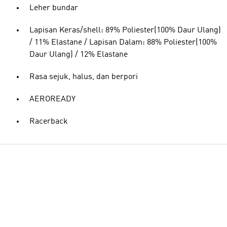
Leher bundar
Lapisan Keras/shell: 89% Poliester(100% Daur Ulang)
/ 11% Elastane / Lapisan Dalam: 88% Poliester(100%
Daur Ulang) / 12% Elastane
Rasa sejuk, halus, dan berpori
AEROREADY
Racerback