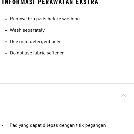
INFORMASI PERAWATAN EKSTRA
Remove bra pads before washing
Wash separately
Use mild detergent only
Do not use fabric softener
Pad yang dapat dilepas dengan titik pegangan