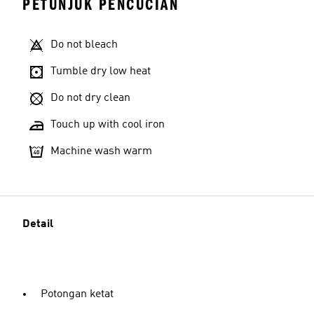
PETUNJUK PENCUCIAN
Do not bleach
Tumble dry low heat
Do not dry clean
Touch up with cool iron
Machine wash warm
Detail
Potongan ketat