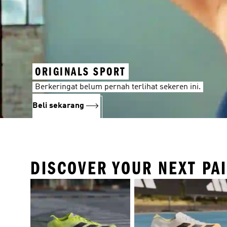
ORIGINALS SPORT
Berkeringat belum pernah terlihat sekeren ini.
Beli sekarang
DISCOVER YOUR NEXT PA