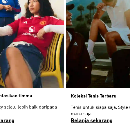
ntasikan timmu
Koleksi Tenis Terbaru
y selalu lebih baik daripada
Tenis untuk siapa saja. Style
mana saja.
karang
Belanja sekarang