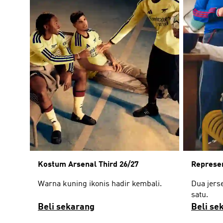
Kostum Arsenal Third 26/27
Represe
Warna kuning ikonis hadir kembali.
Dua jerse
satu.
Beli sekarang
Beli se