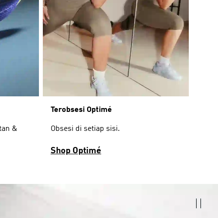
Terobsesi Optimé
Obsesi di setiap sisi.
tan &
Shop Optimé