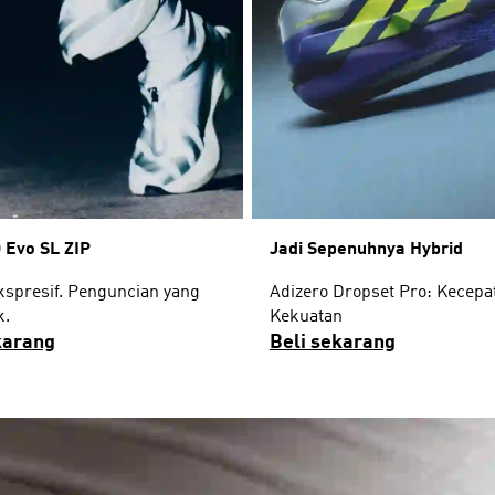
 Evo SL ZIP
Jadi Sepenuhnya Hybrid
kspresif. Penguncian yang
Adizero Dropset Pro: Kecepa
k.
Kekuatan
karang
Beli sekarang