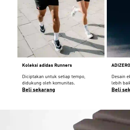
Koleksi adidas Runners
ADIZERO
Diciptakan untuk setiap tempo,
Desain e
didukung oleh komunitas.
lebih bai
Beli sekarang
Beli se