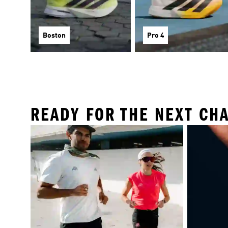
Boston
Pro 4
READY FOR THE NEXT CH