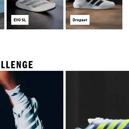
EVO SL
Dropset
ALLENGE