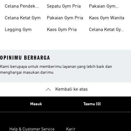
Wanita
Celana Pendek
Sepatu Gym Pria
Pakaian Gym
Gym
Wanita
Celana Ketat Gym
Pakaian Gym Pria
Kaos Gym Wanita
Legging Gym
Kaos Gym Pria
Celana Ketat Gym
Wanita
OPINIMU BERHARGA
Kami berupaya untuk memberimu layanan yang lebih baik dan
menghargai masukan darimu
Kembali ke atas
Masuk
Tasmu (0)
Help & Customer Service
Karir