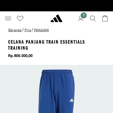
1
/
/
Beranda
Pria
PAKAIAN
CELANA PANJANG TRAIN ESSENTIALS
TRAINING
Harga
Rp.800.000,00