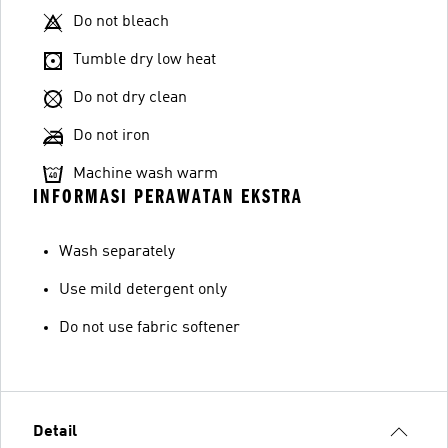
Do not bleach
Tumble dry low heat
Do not dry clean
Do not iron
Machine wash warm
INFORMASI PERAWATAN EKSTRA
Wash separately
Use mild detergent only
Do not use fabric softener
Detail