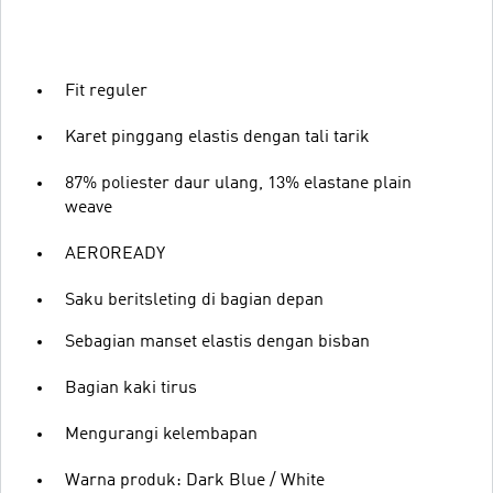
Fit reguler
Karet pinggang elastis dengan tali tarik
87% poliester daur ulang, 13% elastane plain
weave
AEROREADY
Saku beritsleting di bagian depan
Sebagian manset elastis dengan bisban
Bagian kaki tirus
Mengurangi kelembapan
Warna produk: Dark Blue / White