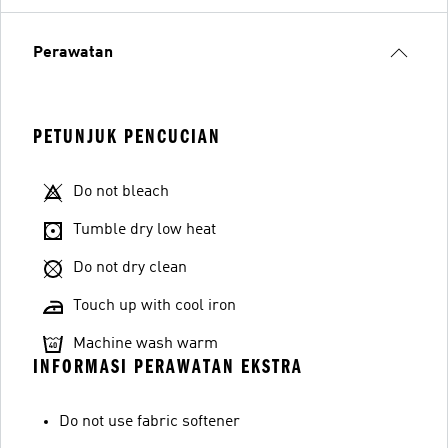
Perawatan
PETUNJUK PENCUCIAN
Do not bleach
Tumble dry low heat
Do not dry clean
Touch up with cool iron
Machine wash warm
INFORMASI PERAWATAN EKSTRA
Do not use fabric softener