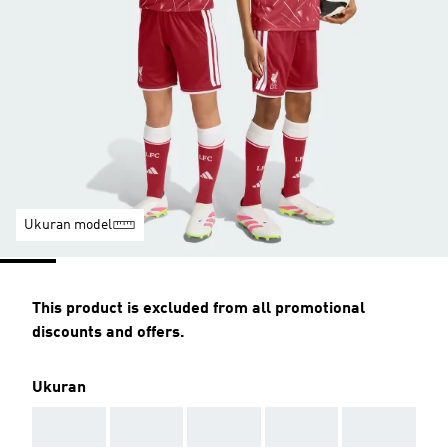
Ukuran model
This product is excluded from all promotional
discounts and offers.
Ukuran
AAA
AAA
AAA
AAA
AAA