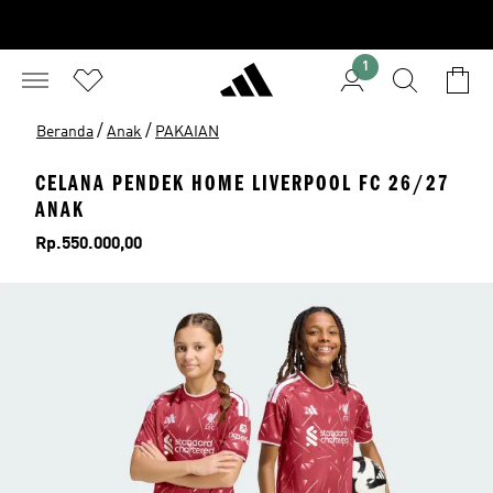
1
/
/
Beranda
Anak
PAKAIAN
CELANA PENDEK HOME LIVERPOOL FC 26/27
ANAK
Harga
Rp.550.000,00