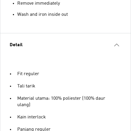
Remove immediately
Wash and iron inside out
Detail
Fit reguler
Tali tarik
Material utama: 100% poliester (100% daur
ulang)
Kain interlock
Panjang reguler