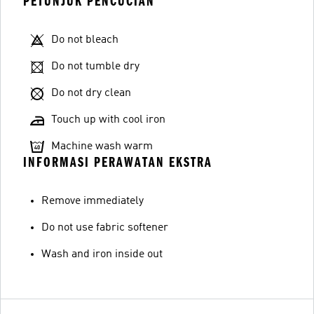
PETUNJUK PENCUCIAN
Do not bleach
Do not tumble dry
Do not dry clean
Touch up with cool iron
Machine wash warm
INFORMASI PERAWATAN EKSTRA
Remove immediately
Do not use fabric softener
Wash and iron inside out