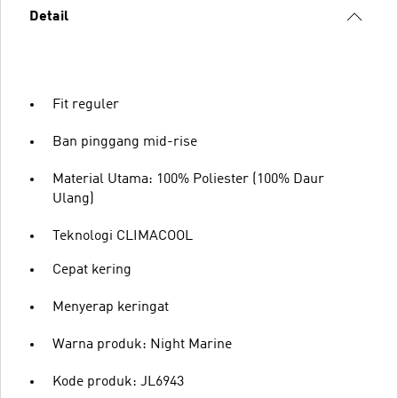
Detail
Fit reguler
Ban pinggang mid-rise
Material Utama: 100% Poliester (100% Daur
Ulang)
Teknologi CLIMACOOL
Cepat kering
Menyerap keringat
Warna produk: Night Marine
Kode produk: JL6943