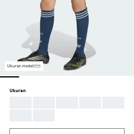
Ukuran model
Ukuran
AAA
AAA
AAA
AAA
AAA
AAA
AAA