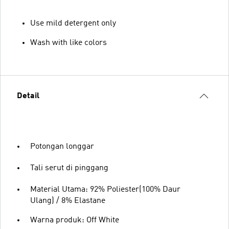
Use mild detergent only
Wash with like colors
Detail
Potongan longgar
Tali serut di pinggang
Material Utama: 92% Poliester(100% Daur
Ulang) / 8% Elastane
Warna produk: Off White