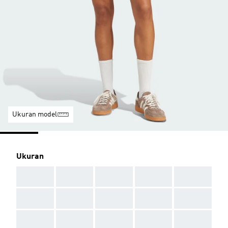
Ukuran model
Ukuran
AAA
AAA
AAA
AAA
AAA
AAA
AAA
AAA
AAA
AAA
AAA
AAA
AAA
AAA
AAA