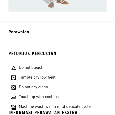
Perawatan
PETUNJUK PENCUCIAN
Do not bleach
Tumble dry low heat
Do not dry clean
Touch up with cool iron
Machine wash warm mild delicate cycle
INFORMASI PERAWATAN EKSTRA