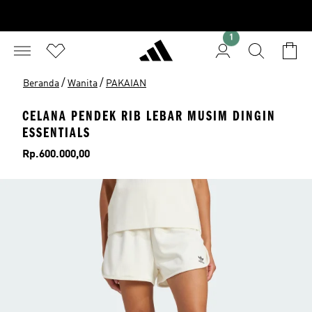
1
/
/
Beranda
Wanita
PAKAIAN
CELANA PENDEK RIB LEBAR MUSIM DINGIN
ESSENTIALS
Harga
Rp.600.000,00