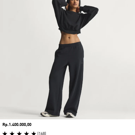
Harga
Rp.1.400.000,00
(168)