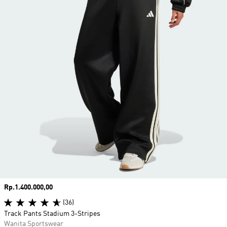
Harga
Rp.1.400.000,00
(36)
Track Pants Stadium 3-Stripes
Wanita Sportswear