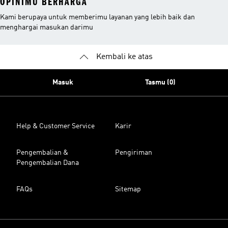
OPINIMU BERHARGA
Kami berupaya untuk memberimu layanan yang lebih baik dan
menghargai masukan darimu
Kembali ke atas
Masuk
Tasmu (0)
Help & Customer Service
Karir
Pengembalian &
Pengiriman
Pengembalian Dana
FAQs
Sitemap