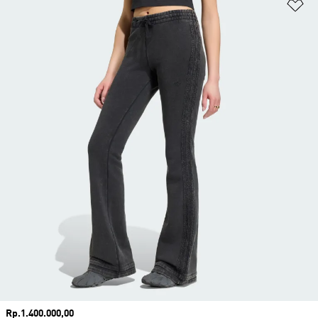
Ta
Harga
Rp.1.400.000,00