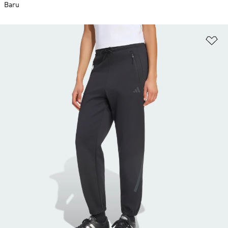
Baru
Ta