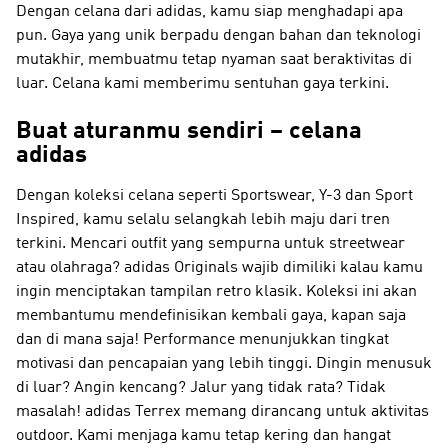
Dengan celana dari adidas, kamu siap menghadapi apa
pun. Gaya yang unik berpadu dengan bahan dan teknologi
mutakhir, membuatmu tetap nyaman saat beraktivitas di
luar. Celana kami memberimu sentuhan gaya terkini.
Buat aturanmu sendiri – celana
adidas
Dengan koleksi celana seperti
Sportswear, Y-3 dan Sport
Inspired
, kamu selalu selangkah lebih maju dari tren
terkini. Mencari outfit yang sempurna untuk streetwear
atau olahraga?
adidas Originals
wajib dimiliki kalau kamu
ingin menciptakan tampilan retro klasik. Koleksi ini akan
membantumu mendefinisikan kembali gaya, kapan saja
dan di mana saja!
Performance
menunjukkan tingkat
motivasi dan pencapaian yang lebih tinggi. Dingin menusuk
di luar? Angin kencang? Jalur yang tidak rata? Tidak
masalah!
adidas Terrex
memang dirancang untuk aktivitas
outdoor. Kami menjaga kamu tetap kering dan hangat