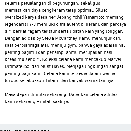
selama petualangan di pegunungan, sekaligus
memastikan daya cengkeram tetap optimal. Siluet
oversized karya desainer Jepang Yohji Yamamoto memang
legendaris!
Y-3
memiliki citra autentik, berani, dan percaya
diri berkat ragam tekstur serta lipatan kain yang longgar.
Dengan
adidas by Stella McCartney
, kamu menunjukkan,
saat berolahraga atau menuju gym, bahwa gaya adalah hal
penting bagimu dan penampilanmu merupakan hasil
kreasimu sendiri. Koleksi celana kami mencakup Marvel,
Ultimate365, dan Must Haves. Menjaga lingkungan sangat
penting bagi kami. Celana kami tersedia dalam warna
turquoise, abu-abu, hitam, dan banyak warna lainnya.
Masa depan dimulai sekarang. Dapatkan celana adidas
kami sekarang – inilah saatnya.