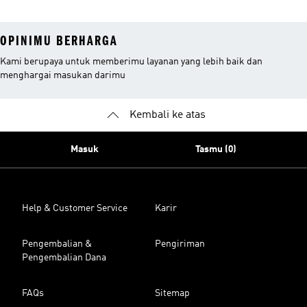
OPINIMU BERHARGA
Kami berupaya untuk memberimu layanan yang lebih baik dan
menghargai masukan darimu
Kembali ke atas
Masuk
Tasmu (0)
Help & Customer Service
Karir
Pengembalian &
Pengiriman
Pengembalian Dana
FAQs
Sitemap