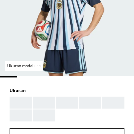
Ukuran model
Ukuran
AAA
AAA
AAA
AAA
AAA
AAA
AAA