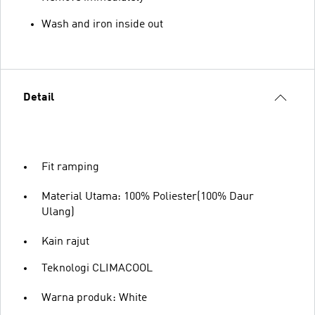
Wash and iron inside out
Detail
Fit ramping
Material Utama: 100% Poliester(100% Daur
Ulang)
Kain rajut
Teknologi CLIMACOOL
Warna produk: White