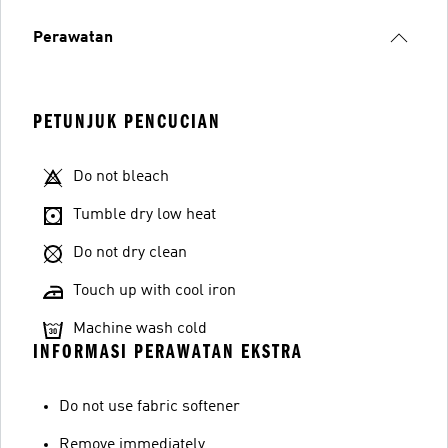
Perawatan
PETUNJUK PENCUCIAN
Do not bleach
Tumble dry low heat
Do not dry clean
Touch up with cool iron
Machine wash cold
INFORMASI PERAWATAN EKSTRA
Do not use fabric softener
Remove immediately