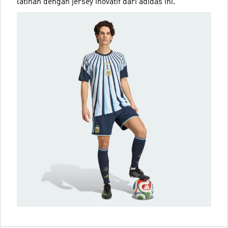
latihan dengan jersey inovatif dari adidas ini.