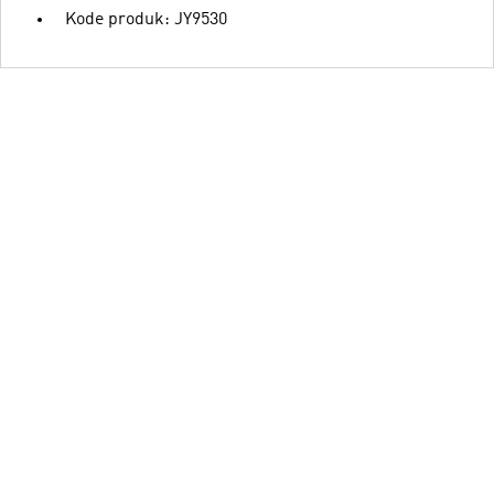
Kode produk: JY9530