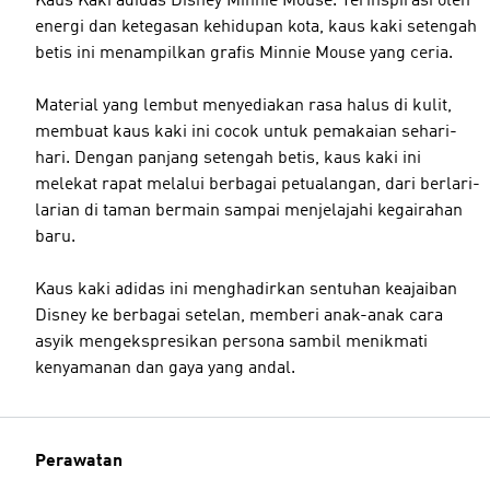
Kaus Kaki adidas Disney Minnie Mouse. Terinspirasi oleh
energi dan ketegasan kehidupan kota, kaus kaki setengah
betis ini menampilkan grafis Minnie Mouse yang ceria.
Material yang lembut menyediakan rasa halus di kulit,
membuat kaus kaki ini cocok untuk pemakaian sehari-
hari. Dengan panjang setengah betis, kaus kaki ini
melekat rapat melalui berbagai petualangan, dari berlari-
larian di taman bermain sampai menjelajahi kegairahan
baru.
Kaus kaki adidas ini menghadirkan sentuhan keajaiban
Disney ke berbagai setelan, memberi anak-anak cara
asyik mengekspresikan persona sambil menikmati
kenyamanan dan gaya yang andal.
Perawatan