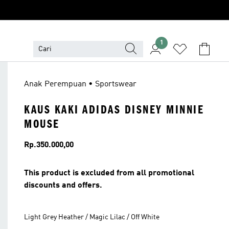
1
Anak Perempuan • Sportswear
KAUS KAKI ADIDAS DISNEY MINNIE
MOUSE
Harga
Rp.350.000,00
This product is excluded from all promotional
discounts and offers.
Light Grey Heather / Magic Lilac / Off White