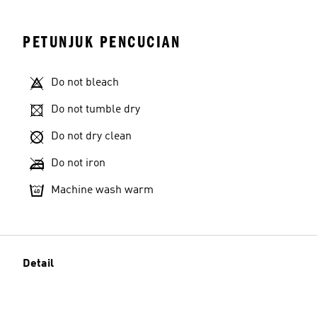
PETUNJUK PENCUCIAN
Do not bleach
Do not tumble dry
Do not dry clean
Do not iron
Machine wash warm
Detail