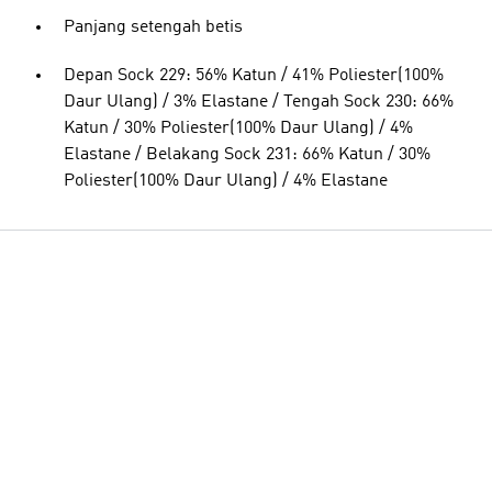
Panjang setengah betis
Depan Sock 229: 56% Katun / 41% Poliester(100%
Daur Ulang) / 3% Elastane / Tengah Sock 230: 66%
Katun / 30% Poliester(100% Daur Ulang) / 4%
Elastane / Belakang Sock 231: 66% Katun / 30%
Poliester(100% Daur Ulang) / 4% Elastane