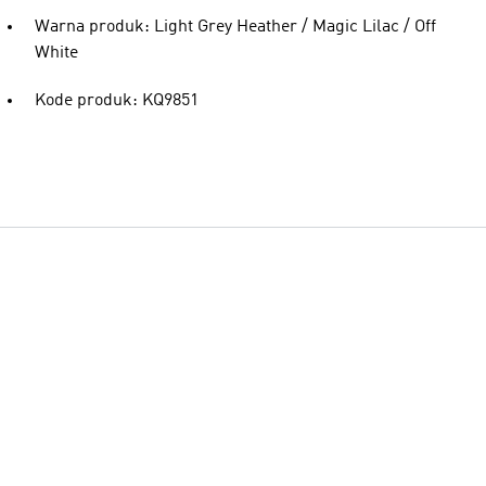
Warna produk: Light Grey Heather / Magic Lilac / Off
White
Kode produk: KQ9851