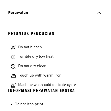
Perawatan
PETUNJUK PENCUCIAN
Do not bleach
Tumble dry low heat
Do not dry clean
Touch up with warm iron
Machine wash cold delicate cycle
INFORMASI PERAWATAN EKSTRA
Do not iron print