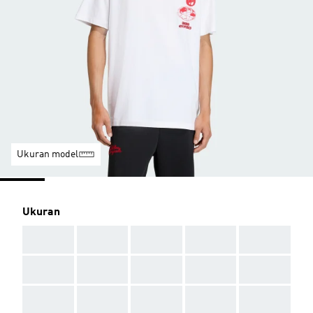
Ukuran model
Ukuran
AAA
AAA
AAA
AAA
AAA
AAA
AAA
AAA
AAA
AAA
AAA
AAA
AAA
AAA
AAA