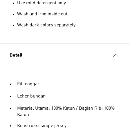
Use mild detergent only
Wash and iron inside out
Wash dark colors separately
Detail
Fit longgar
Leher bundar
Material Utama: 100% Katun / Bagian Rib: 100%
Katun
Konstruksi single jersey