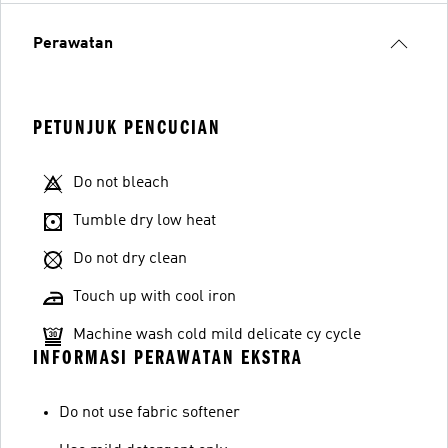
Perawatan
PETUNJUK PENCUCIAN
Do not bleach
Tumble dry low heat
Do not dry clean
Touch up with cool iron
Machine wash cold mild delicate cy cycle
INFORMASI PERAWATAN EKSTRA
Do not use fabric softener