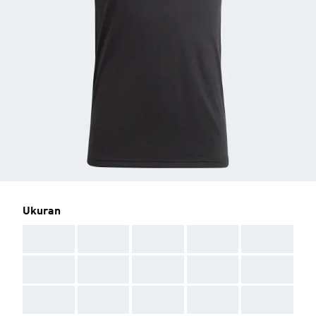
Ukuran
AAA
AAA
AAA
AAA
AAA
AAA
AAA
AAA
AAA
AAA
AAA
AAA
AAA
AAA
AAA