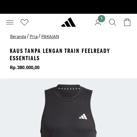
1
/
/
Beranda
Pria
PAKAIAN
KAUS TANPA LENGAN TRAIN FEELREADY
ESSENTIALS
Harga
Rp.380.000,00