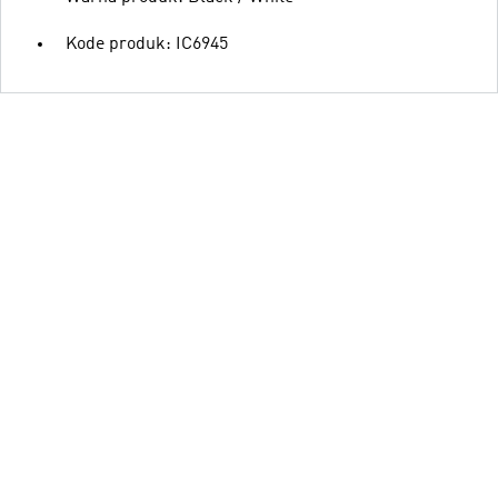
Kode produk: IC6945