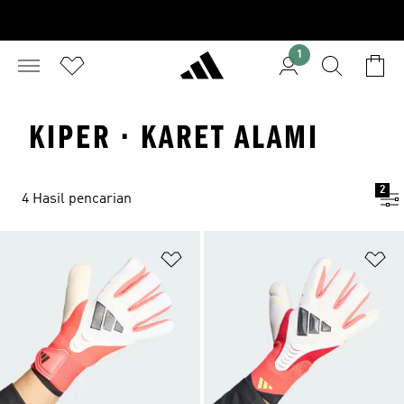
1
KIPER · KARET ALAMI
2
4 Hasil pencarian
Tambahkan ke Wishlist
Ta