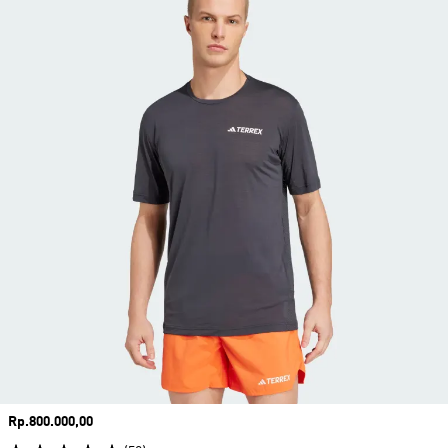
Harga
Rp.800.000,00