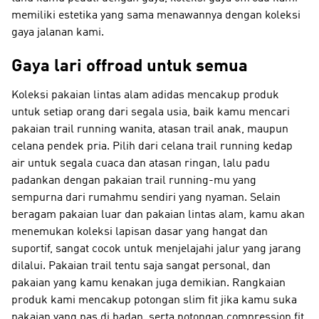
memiliki estetika yang sama menawannya dengan koleksi
gaya jalanan kami.
Gaya lari offroad untuk semua
Koleksi pakaian lintas alam adidas mencakup produk
untuk setiap orang dari segala usia, baik kamu mencari
pakaian trail running wanita, atasan trail anak, maupun
celana pendek pria. Pilih dari celana trail running kedap
air untuk segala cuaca dan atasan ringan, lalu padu
padankan dengan pakaian trail running-mu yang
sempurna dari rumahmu sendiri yang nyaman. Selain
beragam pakaian luar dan pakaian lintas alam, kamu akan
menemukan koleksi lapisan dasar yang hangat dan
suportif, sangat cocok untuk menjelajahi jalur yang jarang
dilalui. Pakaian trail tentu saja sangat personal, dan
pakaian yang kamu kenakan juga demikian. Rangkaian
produk kami mencakup potongan slim fit jika kamu suka
pakaian yang pas di badan, serta potongan compression fit