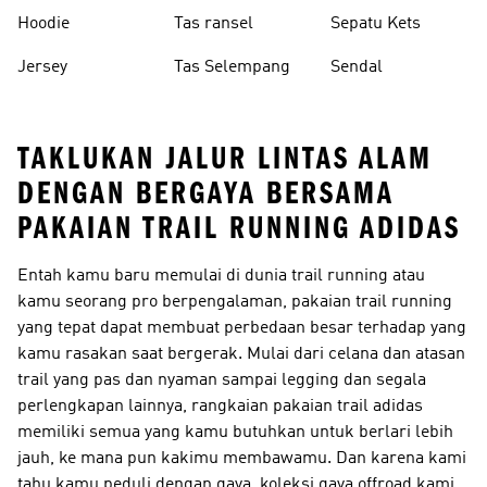
Hoodie
Tas ransel
Sepatu Kets
Jersey
Tas Selempang
Sendal
TAKLUKAN JALUR LINTAS ALAM
DENGAN BERGAYA BERSAMA
PAKAIAN TRAIL RUNNING ADIDAS
Entah kamu baru memulai di dunia trail running atau
kamu seorang pro berpengalaman, pakaian trail running
yang tepat dapat membuat perbedaan besar terhadap yang
kamu rasakan saat bergerak. Mulai dari celana dan atasan
trail yang pas dan nyaman sampai legging dan segala
perlengkapan lainnya, rangkaian pakaian trail adidas
memiliki semua yang kamu butuhkan untuk berlari lebih
jauh, ke mana pun kakimu membawamu. Dan karena kami
tahu kamu peduli dengan gaya, koleksi gaya offroad kami