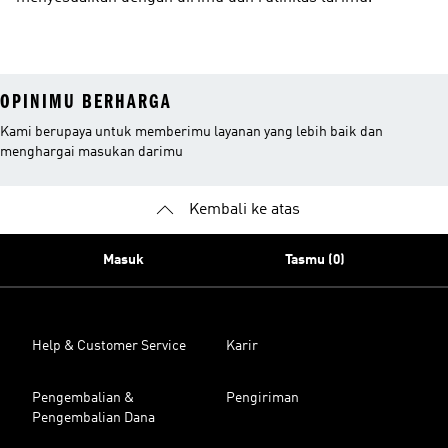
OPINIMU BERHARGA
Kami berupaya untuk memberimu layanan yang lebih baik dan
menghargai masukan darimu
Kembali ke atas
Masuk
Tasmu (0)
Help & Customer Service
Karir
Pengembalian &
Pengiriman
Pengembalian Dana