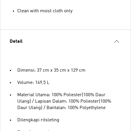
Clean with moist cloth only
Detail
Dimensi: 37 cm x 35 cm x 129 cm
Volume: 149,5 L
Material Utama: 100% Poliester(100% Daur
Ulang) / Lapisan Dalam: 100% Poliester(100%
Daur Ulang) / Bantalan: 100% Polyethylene
Dilengkapi ritsleting