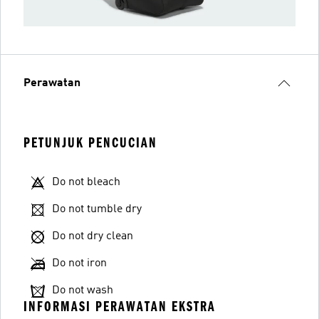
Perawatan
PETUNJUK PENCUCIAN
Do not bleach
Do not tumble dry
Do not dry clean
Do not iron
Do not wash
INFORMASI PERAWATAN EKSTRA