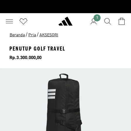
1
/
/
Beranda
Pria
AKSESORI
PENUTUP GOLF TRAVEL
Harga
Rp.3.300.000,00