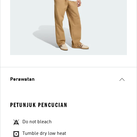
Perawatan
PETUNJUK PENCUCIAN
Do not bleach
Tumble dry low heat