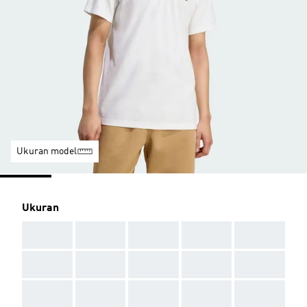
Ukuran model
Ukuran
AAA
AAA
AAA
AAA
AAA
AAA
AAA
AAA
AAA
AAA
AAA
AAA
AAA
AAA
AAA