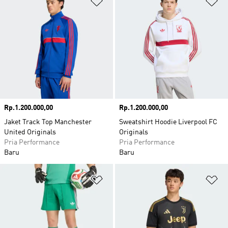
Harga
Rp.1.200.000,00
Harga
Rp.1.200.000,00
Jaket Track Top Manchester
Sweatshirt Hoodie Liverpool FC
United Originals
Originals
Pria Performance
Pria Performance
Baru
Baru
Tambahkan ke Wishlist
Ta