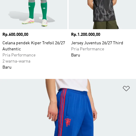
Harga
Rp.600.000,00
Harga
Rp.1.200.000,00
Celana pendek Kiper Trefoil 26/27
Jersey Juventus 26/27 Third
Authentic
Pria Performance
Pria Performance
Baru
2 warna-warna
Baru
Ta