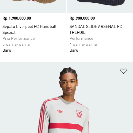
Harga
Rp.1.900.000,00
Harga
Rp.900.000,00
Sepatu Liverpool FC Handball
SANDAL SLIDE ARSENAL FC
Spezial
TREFOIL
Pria Performance
Performance
5 warna-warna
4 warna-warna
Baru
Baru
Ta