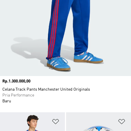
Harga
Rp.1.300.000,00
Celana Track Pants Manchester United Originals
Pria Performance
Baru
Tambahkan ke Wishlist
Ta