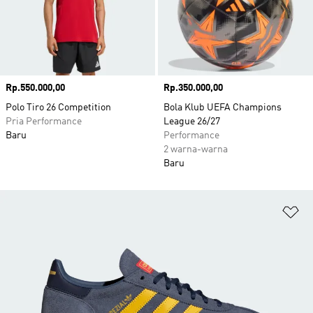
Harga
Rp.550.000,00
Harga
Rp.350.000,00
Polo Tiro 26 Competition
Bola Klub UEFA Champions
Pria Performance
League 26/27
Baru
Performance
2 warna-warna
Baru
Ta