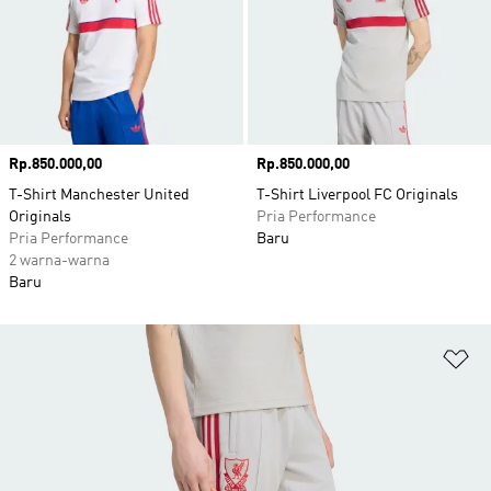
Harga
Rp.850.000,00
Harga
Rp.850.000,00
T-Shirt Manchester United
T-Shirt Liverpool FC Originals
Originals
Pria Performance
Pria Performance
Baru
2 warna-warna
Baru
Ta