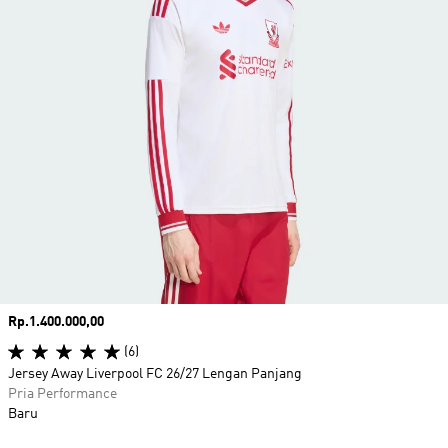
Harga
Rp.1.400.000,00
(6)
Jersey Away Liverpool FC 26/27 Lengan Panjang
Pria Performance
Baru