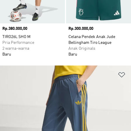
Harga
Rp.380.000,00
Harga
Rp.300.000,00
TIRO26L SHO M
Celana Pendek Anak Jude
Pria Performance
Bellingham Tiro League
2 warna-warna
Anak Originals
Baru
Baru
Ta