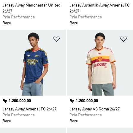
Jersey Away Manchester United
Jersey Autentik Away Arsenal FC
26/27
26/27
Pria Performance
Pria Performance
Baru
Baru
Tambahkan ke Wishlist
Ta
Harga
Rp.1.200.000,00
Harga
Rp.1.200.000,00
Jersey Away Arsenal FC 26/27
Jersey Away AS Roma 26/27
Pria Performance
Pria Performance
Baru
Baru