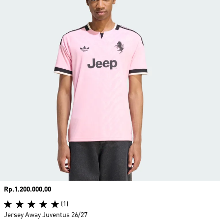
Harga
Rp.1.200.000,00
(1)
Jersey Away Juventus 26/27