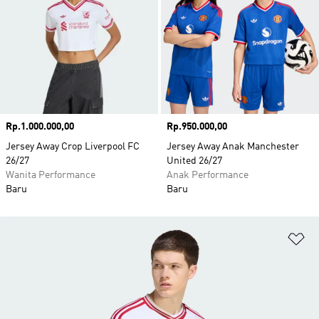
Harga
Rp.1.000.000,00
Harga
Rp.950.000,00
Jersey Away Crop Liverpool FC
Jersey Away Anak Manchester
26/27
United 26/27
Wanita Performance
Anak Performance
Baru
Baru
Ta