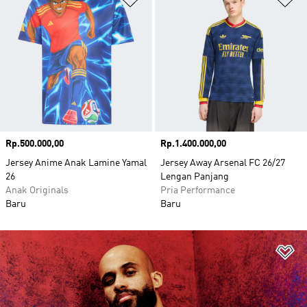
Harga
Rp.500.000,00
Harga
Rp.1.400.000,00
Jersey Anime Anak Lamine Yamal
Jersey Away Arsenal FC 26/27
26
Lengan Panjang
Anak Originals
Pria Performance
Baru
Baru
Ta