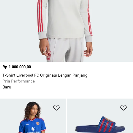
Harga
Rp.1.000.000,00
T-Shirt Liverpool FC Originals Lengan Panjang
Pria Performance
Baru
Tambahkan ke Wishlist
Ta