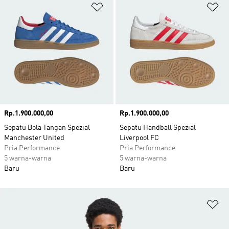
Tambahkan ke Wishlist
Ta
Harga
Rp.1.900.000,00
Harga
Rp.1.900.000,00
Sepatu Bola Tangan Spezial
Sepatu Handball Spezial
Manchester United
Liverpool FC
Pria Performance
Pria Performance
5 warna-warna
5 warna-warna
Baru
Baru
Ta