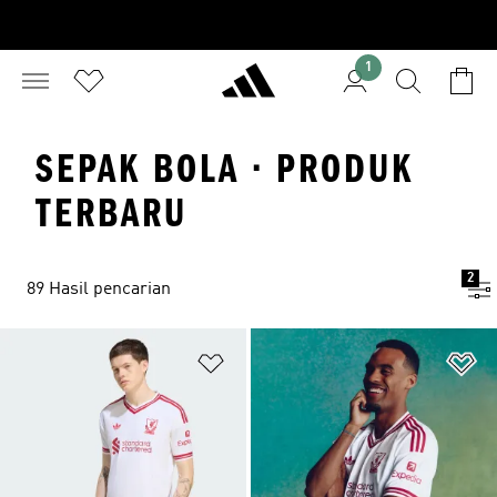
1
SEPAK BOLA · PRODUK
TERBARU
2
89 Hasil pencarian
Tambahkan ke Wishlist
Ta