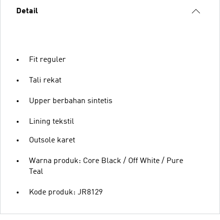
Detail
Fit reguler
Tali rekat
Upper berbahan sintetis
Lining tekstil
Outsole karet
Warna produk: Core Black / Off White / Pure
Teal
Kode produk: JR8129