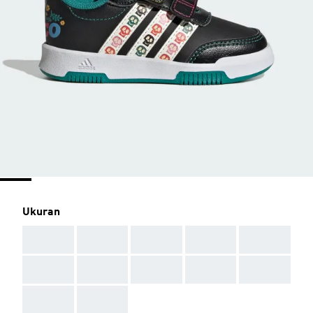
Ukuran
AAA
AAA
AAA
AAA
AAA
AAA
AAA
AAA
AAA
AAA
AAA
AAA