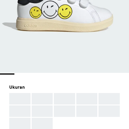
Ukuran
AAA
AAA
AAA
AAA
AAA
AAA
AAA
AAA
AAA
AAA
AAA
AAA