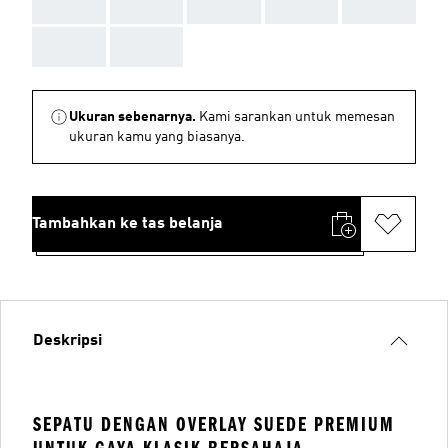
AAA
AAA
AAA
AAA
AAA
AAA
AAA
Ukuran sebenarnya.
Kami sarankan untuk memesan
ukuran kamu yang biasanya.
Tambahkan ke tas belanja
Deskripsi
SEPATU DENGAN OVERLAY SUEDE PREMIUM