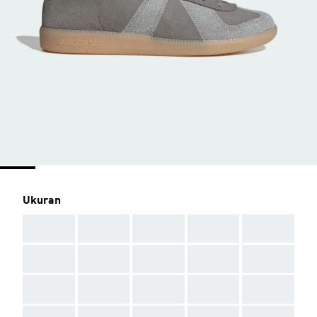
Ukuran
AAA
AAA
AAA
AAA
AAA
AAA
AAA
AAA
AAA
AAA
AAA
AAA
AAA
AAA
AAA