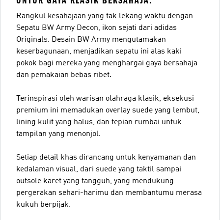
UNTUK GAYA KLASIK BERSAHAJA.
Rangkul kesahajaan yang tak lekang waktu dengan
Sepatu BW Army Decon, ikon sejati dari adidas
Originals. Desain BW Army mengutamakan
keserbagunaan, menjadikan sepatu ini alas kaki
pokok bagi mereka yang menghargai gaya bersahaja
dan pemakaian bebas ribet.
Terinspirasi oleh warisan olahraga klasik, eksekusi
premium ini memadukan overlay suede yang lembut,
lining kulit yang halus, dan tepian rumbai untuk
tampilan yang menonjol.
Setiap detail khas dirancang untuk kenyamanan dan
kedalaman visual, dari suede yang taktil sampai
outsole karet yang tangguh, yang mendukung
pergerakan sehari-harimu dan membantumu merasa
kukuh berpijak.