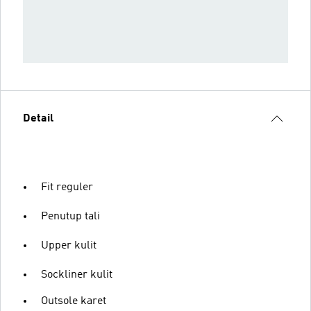
Detail
Fit reguler
Penutup tali
Upper kulit
Sockliner kulit
Outsole karet