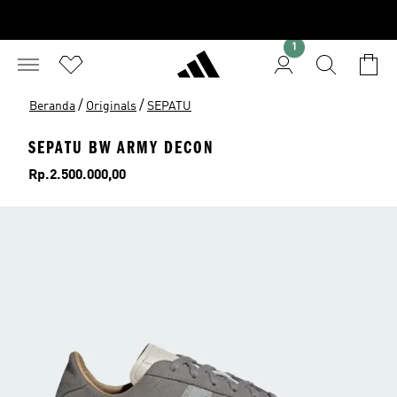
1
/
/
Beranda
Originals
SEPATU
SEPATU BW ARMY DECON
Harga
Rp.2.500.000,00