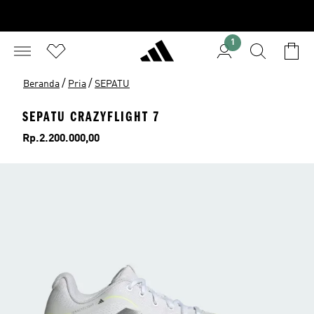
1
/
/
Beranda
Pria
SEPATU
SEPATU CRAZYFLIGHT 7
Harga
Rp.2.200.000,00