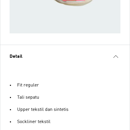
Detail
Fit reguler
Tali sepatu
Upper tekstil dan sintetis
Sockliner tekstil