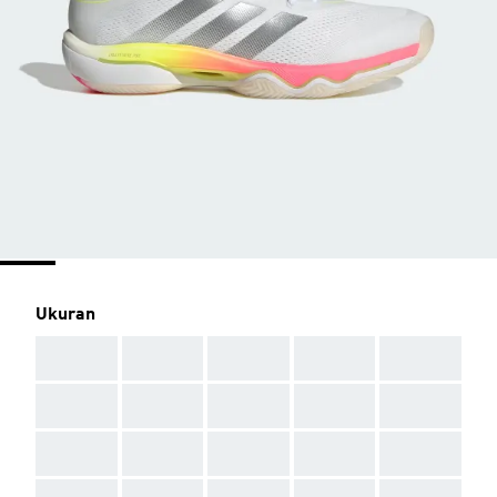
Ukuran
AAA
AAA
AAA
AAA
AAA
AAA
AAA
AAA
AAA
AAA
AAA
AAA
AAA
AAA
AAA