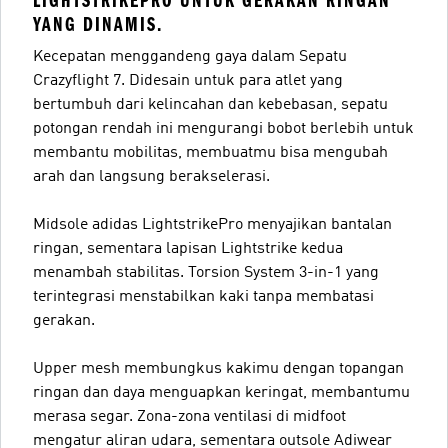
LIGHTSTRIKEPRO UNTUK GERAKAN RINGAN
YANG DINAMIS.
Kecepatan menggandeng gaya dalam Sepatu
Crazyflight 7. Didesain untuk para atlet yang
bertumbuh dari kelincahan dan kebebasan, sepatu
potongan rendah ini mengurangi bobot berlebih untuk
membantu mobilitas, membuatmu bisa mengubah
arah dan langsung berakselerasi.
Midsole adidas LightstrikePro menyajikan bantalan
ringan, sementara lapisan Lightstrike kedua
menambah stabilitas. Torsion System 3-in-1 yang
terintegrasi menstabilkan kaki tanpa membatasi
gerakan.
Upper mesh membungkus kakimu dengan topangan
ringan dan daya menguapkan keringat, membantumu
merasa segar. Zona-zona ventilasi di midfoot
mengatur aliran udara, sementara outsole Adiwear