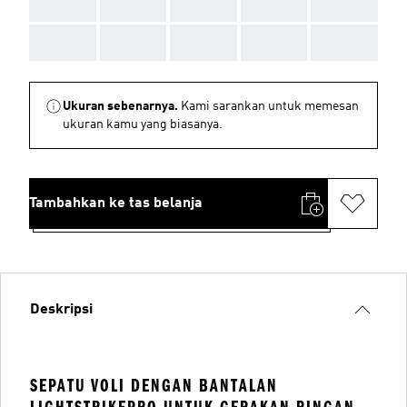
AAA
AAA
AAA
AAA
AAA
AAA
AAA
AAA
AAA
AAA
Ukuran sebenarnya.
Kami sarankan untuk memesan
ukuran kamu yang biasanya.
Tambahkan ke tas belanja
Deskripsi
SEPATU VOLI DENGAN BANTALAN