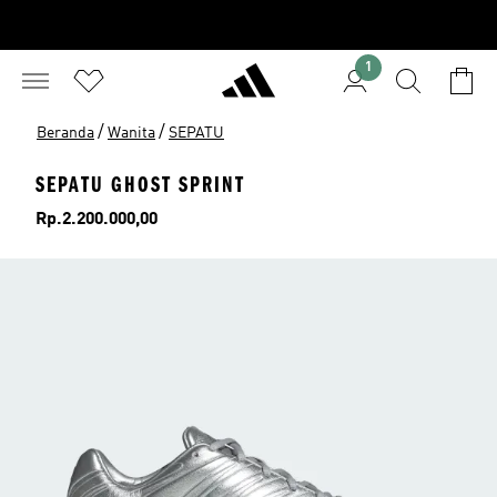
1
/
/
Beranda
Wanita
SEPATU
SEPATU GHOST SPRINT
Harga
Rp.2.200.000,00