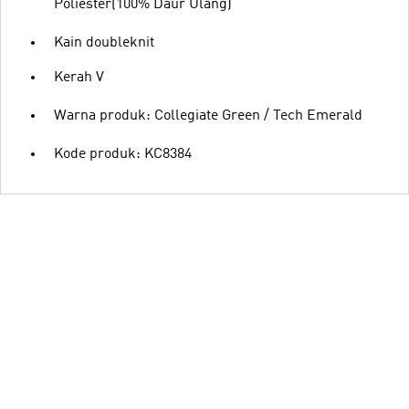
Poliester(100% Daur Ulang)
Kain doubleknit
Kerah V
Warna produk: Collegiate Green / Tech Emerald
Kode produk: KC8384