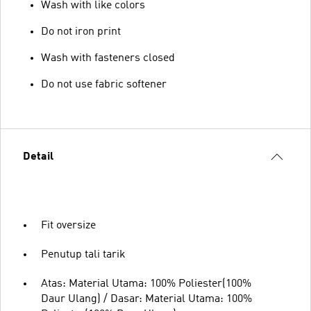
Wash with like colors
Do not iron print
Wash with fasteners closed
Do not use fabric softener
Detail
Fit oversize
Penutup tali tarik
Atas: Material Utama: 100% Poliester(100%
Daur Ulang) / Dasar: Material Utama: 100%