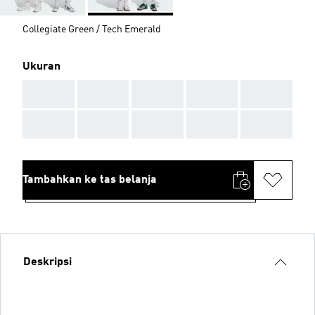
Collegiate Green / Tech Emerald
Ukuran
AAA
AAA
AAA
AAA
AAA
AAA
AAA
AAA
AAA
AAA
Tambahkan ke tas belanja
Deskripsi