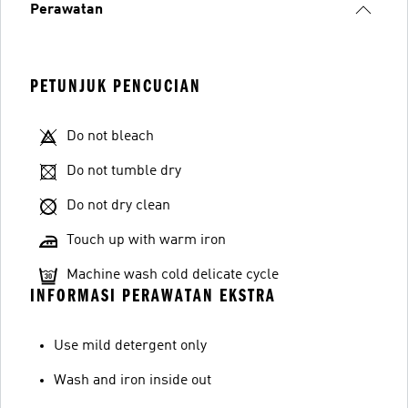
Perawatan
PETUNJUK PENCUCIAN
Do not bleach
Do not tumble dry
Do not dry clean
Touch up with warm iron
Machine wash cold delicate cycle
INFORMASI PERAWATAN EKSTRA
Use mild detergent only
Wash and iron inside out