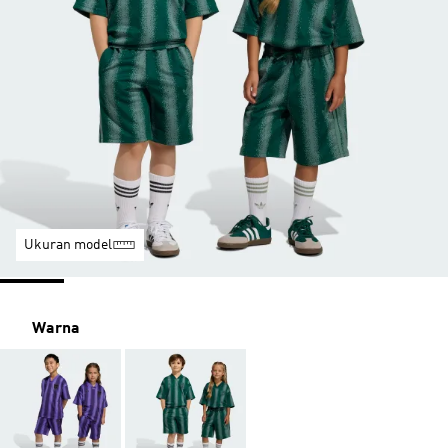
Ukuran model
Warna