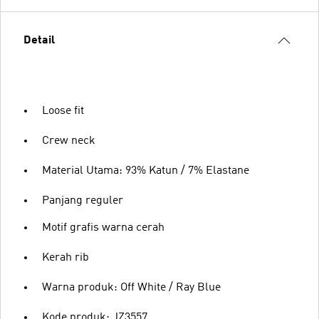
Detail
Loose fit
Crew neck
Material Utama: 93% Katun / 7% Elastane
Panjang reguler
Motif grafis warna cerah
Kerah rib
Warna produk: Off White / Ray Blue
Kode produk: JZ3557