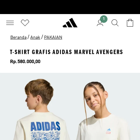
1
/
/
Beranda
Anak
PAKAIAN
T-SHIRT GRAFIS ADIDAS MARVEL AVENGERS
Harga
Rp.580.000,00