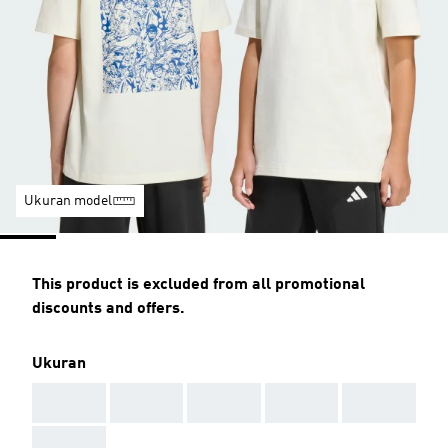
Ukuran model
This product is excluded from all promotional
discounts and offers.
Ukuran
AAA
AAA
AAA
AAA
AAA
AAA