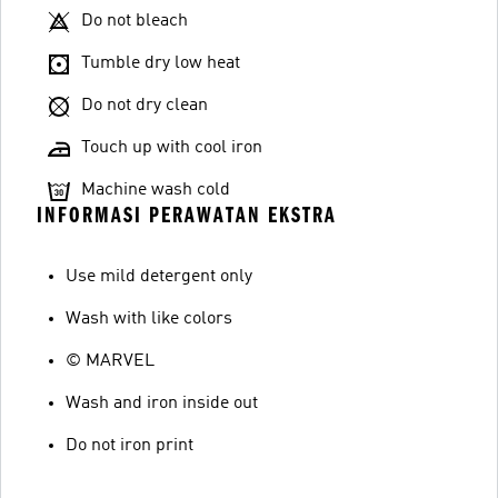
Do not bleach
Tumble dry low heat
Do not dry clean
Touch up with cool iron
Machine wash cold
INFORMASI PERAWATAN EKSTRA
Use mild detergent only
Wash with like colors
© MARVEL
Wash and iron inside out
Do not iron print