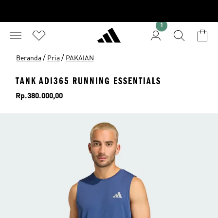
1
/
/
Beranda
Pria
PAKAIAN
TANK ADI365 RUNNING ESSENTIALS
Harga
Rp.380.000,00