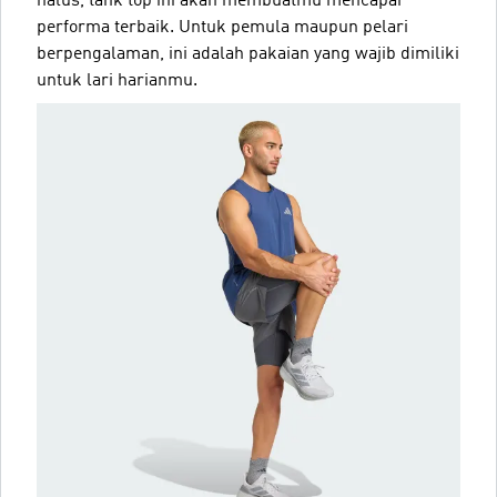
halus, tank top ini akan membuatmu mencapai
performa terbaik. Untuk pemula maupun pelari
berpengalaman, ini adalah pakaian yang wajib dimiliki
untuk lari harianmu.