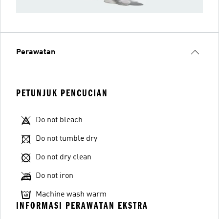
Perawatan
PETUNJUK PENCUCIAN
Do not bleach
Do not tumble dry
Do not dry clean
Do not iron
Machine wash warm
INFORMASI PERAWATAN EKSTRA