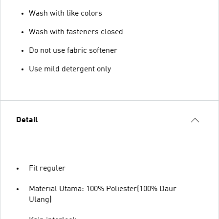
Wash with like colors
Wash with fasteners closed
Do not use fabric softener
Use mild detergent only
Detail
Fit reguler
Material Utama: 100% Poliester(100% Daur
Ulang)