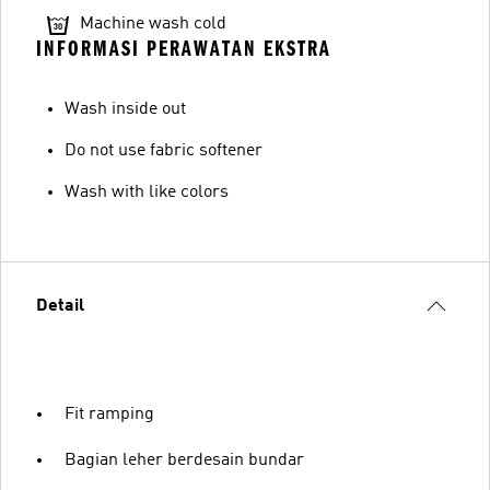
Machine wash cold
INFORMASI PERAWATAN EKSTRA
Wash inside out
Do not use fabric softener
Wash with like colors
Detail
Fit ramping
Bagian leher berdesain bundar