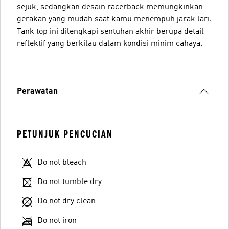
sejuk, sedangkan desain racerback memungkinkan
gerakan yang mudah saat kamu menempuh jarak lari.
Tank top ini dilengkapi sentuhan akhir berupa detail
reflektif yang berkilau dalam kondisi minim cahaya.
Perawatan
PETUNJUK PENCUCIAN
Do not bleach
Do not tumble dry
Do not dry clean
Do not iron