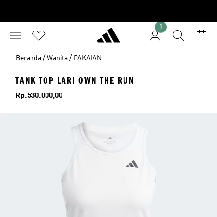
1
/
/
Beranda
Wanita
PAKAIAN
TANK TOP LARI OWN THE RUN
Harga
Rp.530.000,00