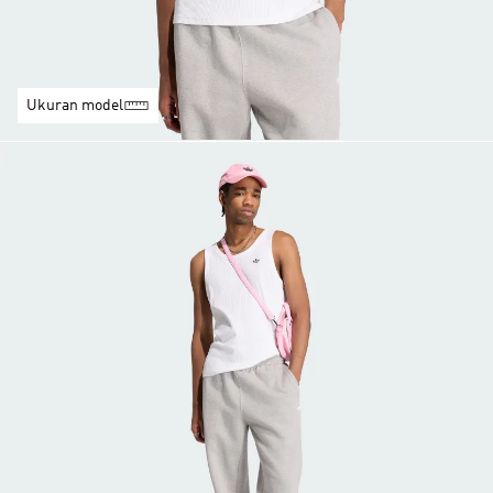
Ukuran model