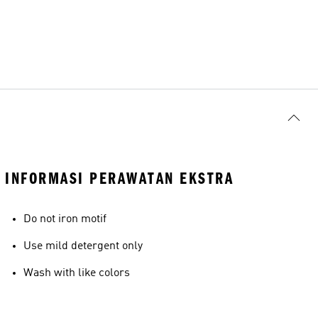
INFORMASI PERAWATAN EKSTRA
Do not iron motif
Use mild detergent only
Wash with like colors