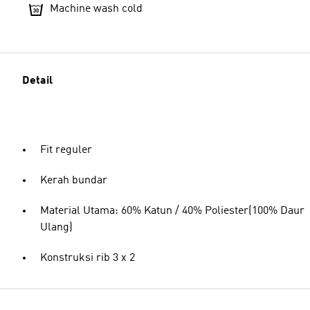
Machine wash cold
Detail
Fit reguler
Kerah bundar
Material Utama: 60% Katun / 40% Poliester(100% Daur
Ulang)
Konstruksi rib 3 x 2