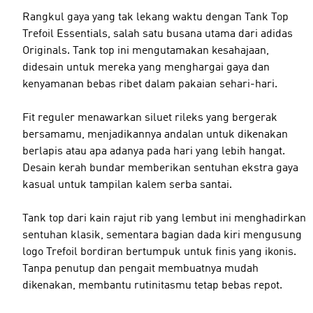
Rangkul gaya yang tak lekang waktu dengan Tank Top
Trefoil Essentials, salah satu busana utama dari adidas
Originals. Tank top ini mengutamakan kesahajaan,
didesain untuk mereka yang menghargai gaya dan
kenyamanan bebas ribet dalam pakaian sehari-hari.
Fit reguler menawarkan siluet rileks yang bergerak
bersamamu, menjadikannya andalan untuk dikenakan
berlapis atau apa adanya pada hari yang lebih hangat.
Desain kerah bundar memberikan sentuhan ekstra gaya
kasual untuk tampilan kalem serba santai.
Tank top dari kain rajut rib yang lembut ini menghadirkan
sentuhan klasik, sementara bagian dada kiri mengusung
logo Trefoil bordiran bertumpuk untuk finis yang ikonis.
Tanpa penutup dan pengait membuatnya mudah
dikenakan, membantu rutinitasmu tetap bebas repot.