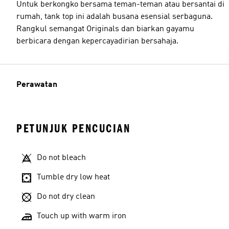
Untuk berkongko bersama teman-teman atau bersantai di
rumah, tank top ini adalah busana esensial serbaguna.
Rangkul semangat Originals dan biarkan gayamu
berbicara dengan kepercayadirian bersahaja.
Perawatan
PETUNJUK PENCUCIAN
Do not bleach
Tumble dry low heat
Do not dry clean
Touch up with warm iron