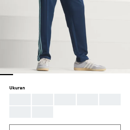
Ukuran
AAA
AAA
AAA
AAA
AAA
AAA
AAA