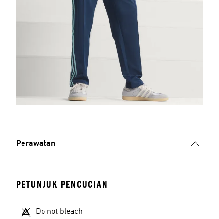
Perawatan
PETUNJUK PENCUCIAN
Do not bleach