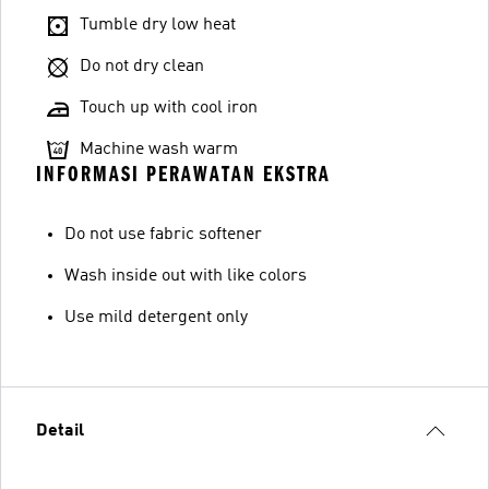
Tumble dry low heat
Do not dry clean
Touch up with cool iron
Machine wash warm
INFORMASI PERAWATAN EKSTRA
Do not use fabric softener
Wash inside out with like colors
Use mild detergent only
Detail