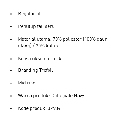
Regular fit
Penutup tali seru
Material utama: 70% poliester (100% daur
ulang) / 30% katun
Konstruksi interlock
Branding Trefoil
Mid rise
Warna produk: Collegiate Navy
Kode produk: JZ9341