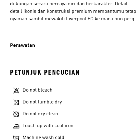
dukungan secara percaya diri dan berkarakter. Detail-
detail ikonis dan konstruksi premium membantumu tetap
nyaman sambil mewakili Liverpool FC ke mana pun pergi.
Perawatan
PETUNJUK PENCUCIAN
Do not bleach
Do not tumble dry
Do not dry clean
Touch up with cool iron
Machine wash cold