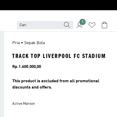
1
Pria • Sepak Bola
TRACK TOP LIVERPOOL FC STADIUM
Harga
Rp.1.600.000,00
This product is excluded from all promotional
discounts and offers.
Active Maroon