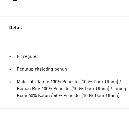
Detail
Fit reguler
Penutup ritsleting penuh
Material Utama: 100% Poliester(100% Daur Ulang) /
Bagian Rib: 100% Poliester(100% Daur Ulang) / Lining
Bodi: 60% Katun / 40% Poliester(100% Daur Ulang)