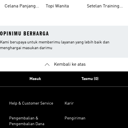
Celana Panjang
Topi Wanita
Setelan Training
Wanita
Wanita
OPINIMU BERHARGA
Kami berupaya untuk memberimu layanan yang lebih baik dan
menghargai masukan darimu
Kembali ke atas
Masuk
Tasmu (0)
Help & Customer Service
Karir
Pengembalian &
Pengiriman
Pengembalian Dana