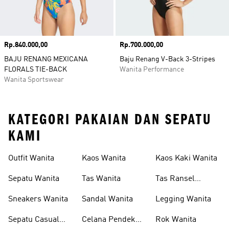
Harga
Rp.840.000,00
Harga
Rp.700.000,00
BAJU RENANG MEXICANA
Baju Renang V-Back 3-Stripes
FLORALS TIE-BACK
Wanita Performance
Wanita Sportswear
KATEGORI PAKAIAN DAN SEPATU
KAMI
Outfit Wanita
Kaos Wanita
Kaos Kaki Wanita
Sepatu Wanita
Tas Wanita
Tas Ransel
Wanita
Sneakers Wanita
Sandal Wanita
Legging Wanita
Sepatu Casual
Celana Pendek
Rok Wanita