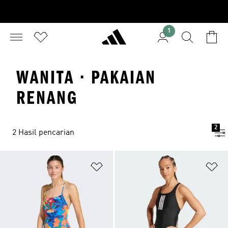
1
WANITA · PAKAIAN
RENANG
2
2 Hasil pencarian
Tambahkan ke Wishlist
Ta