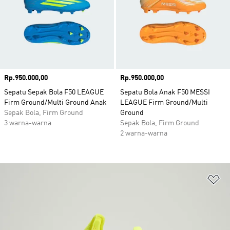
Harga
Rp.950.000,00
Harga
Rp.950.000,00
Sepatu Sepak Bola F50 LEAGUE
Sepatu Bola Anak F50 MESSI
Firm Ground/Multi Ground Anak
LEAGUE Firm Ground/Multi
Sepak Bola, Firm Ground
Ground
3 warna-warna
Sepak Bola, Firm Ground
2 warna-warna
Ta