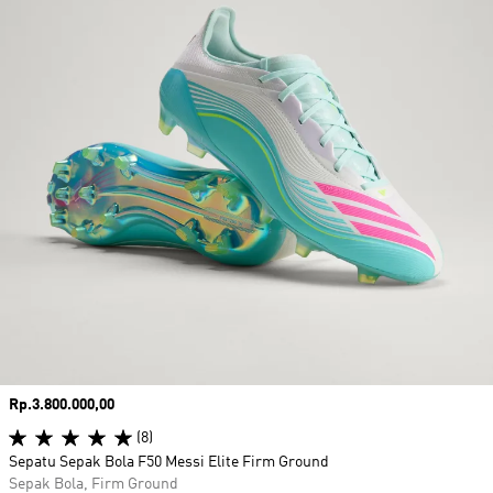
Harga
Rp.3.800.000,00
(8)
Sepatu Sepak Bola F50 Messi Elite Firm Ground
Sepak Bola, Firm Ground