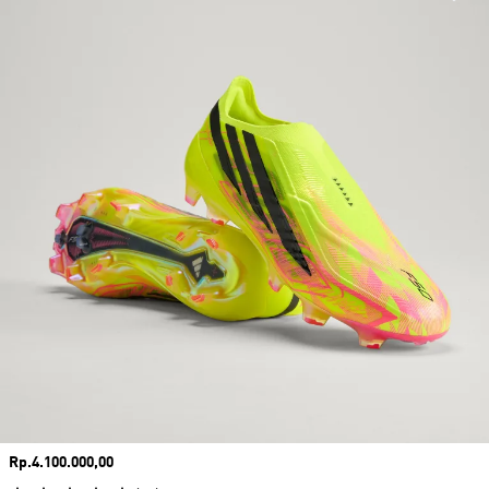
Harga
Rp.4.100.000,00