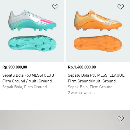
Tambahkan ke Wishlist
Ta
Harga
Rp.900.000,00
Harga
Rp.1.400.000,00
Sepatu Bola F50 MESSI CLUB
Sepatu Bola F50 MESSI LEAGUE
Firm Ground / Multi Ground
Firm Ground/Multi Ground
Sepak Bola, Firm Ground
Sepak Bola, Firm Ground
2 warna-warna
Ta