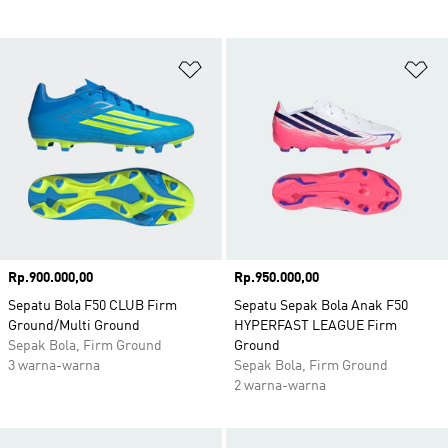
Tambahkan ke Wishlist
Ta
Harga
Rp.900.000,00
Harga
Rp.950.000,00
Sepatu Bola F50 CLUB Firm
Sepatu Sepak Bola Anak F50
Ground/Multi Ground
HYPERFAST LEAGUE Firm
Sepak Bola, Firm Ground
Ground
3 warna-warna
Sepak Bola, Firm Ground
2 warna-warna