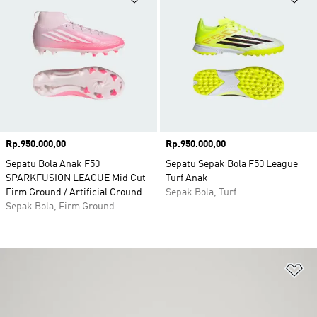
Harga
Rp.950.000,00
Harga
Rp.950.000,00
Sepatu Bola Anak F50
Sepatu Sepak Bola F50 League
SPARKFUSION LEAGUE Mid Cut
Turf Anak
Firm Ground / Artificial Ground
Sepak Bola, Turf
Sepak Bola, Firm Ground
Ta