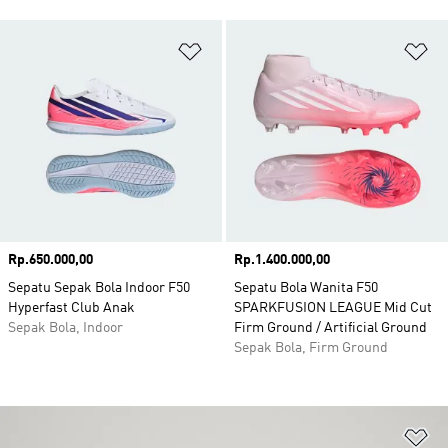
Tambahkan ke Wishlist
Ta
Harga
Rp.650.000,00
Harga
Rp.1.400.000,00
Sepatu Sepak Bola Indoor F50
Sepatu Bola Wanita F50
Hyperfast Club Anak
SPARKFUSION LEAGUE Mid Cut
Sepak Bola, Indoor
Firm Ground / Artificial Ground
Sepak Bola, Firm Ground
Ta