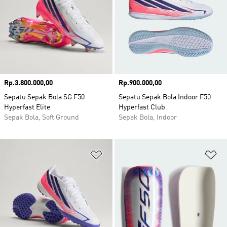
Harga
Rp.3.800.000,00
Harga
Rp.900.000,00
Sepatu Sepak Bola SG F50
Sepatu Sepak Bola Indoor F50
Hyperfast Elite
Hyperfast Club
Sepak Bola, Soft Ground
Sepak Bola, Indoor
Tambahkan ke Wishlist
Ta