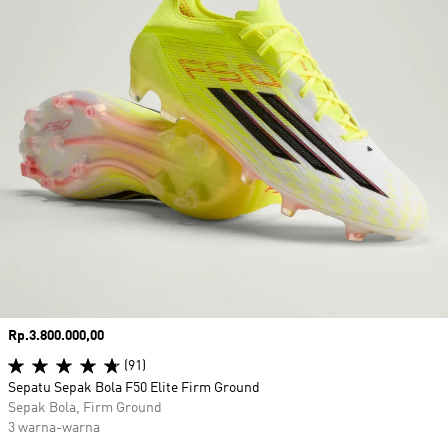
Harga
Rp.3.800.000,00
(91)
Sepatu Sepak Bola F50 Elite Firm Ground
Sepak Bola, Firm Ground
3 warna-warna