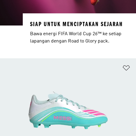
SIAP UNTUK MENCIPTAKAN SEJARAH
Bawa energi FIFA World Cup 26™ ke setiap
lapangan dengan Road to Glory pack.
Ta