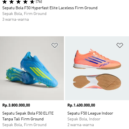
(76)
Sepatu Bola F50 Hyperfast Elite Laceless Firm Ground
Sepak Bola, Firm Ground
3 warna-warna
Tambahkan ke Wishlist
Ta
Harga
Rp.3.800.000,00
Harga
Rp.1.400.000,00
Sepatu Sepak Bola F50 ELITE
Sepatu F50 League Indoor
Tanpa Tali Firm Ground
Sepak Bola, Indoor
Sepak Bola, Firm Ground
2 warna-warna