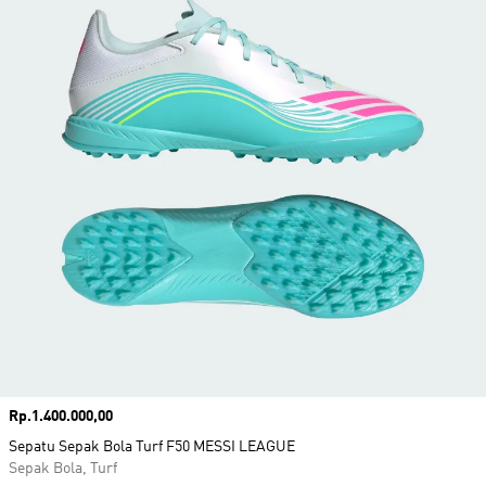
Harga
Rp.1.400.000,00
Sepatu Sepak Bola Turf F50 MESSI LEAGUE
Sepak Bola, Turf