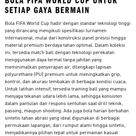
BOLA FIFA WORLD CUP UNTUK
SETIAP GAYA BERMAIN
Bola FIFA World Cup hadir dengan standar teknologi tinggi
yang dirancang mengikuti spesifikasi turnamen
internasional, mulai dari konstruksi panel presisi hingga
material premium berdaya tahan optimal. Dalam koleksi
ini, tersedia match ball dengan teknologi perekatan
menggunakan daya termal tanpa jahitan yang
meminimalkan penyerapan air, dilengkapi lapisan
polyurethane (PU) premium untuk meningkatkan grip,
kontrol, dan akurasi tembakan di berbagai kondisi cuaca.
Untuk latihan intensif, tersedia training ball yang mampu
menjaga tekanan udara lebih lama, sehingga konsisten
dalam pantulan dan respons sentuhan saat drill teknik,
passing, maupun shooting. Ada juga bola harian berbahan
sintetis tahan abrasi yang ideal digunakan di berbagai
permukaan lapangan, dari rumput alami hingga sintetis,
menjadikannya pilihan tepat untuk permainan kasual