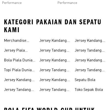
Performance
Performance
KATEGORI PAKAIAN DAN SEPATU
KAMI
Merchandise
Jersey Kandang
Jersey Kandang
Piala Dunia Fifa
Jerman 2026
Italia 2026
Jersey Piala
Jersey Tandang
Jersey Tandang
2026™
Dunia Fifa 2026™
Jerman 2026
Italia 2026
Bola Piala Dunia
Jersey Kandang
Jersey Kandang
Fifa 2026™
Jepang 2026
Meksiko 2026
Topi Piala Dunia
Jersey Tandang
Jersey Tandang
Fifa 2026™
Jepang 2026
Meksiko 2026
Jersey Kandang
Jersey Kandang
Sepatu Bola
Argentina 2026
Spanyol 2026
Jersey Tandang
Jersey Tandang
Toko Sepak Bola
Argentina 2026
Spanyol 2026