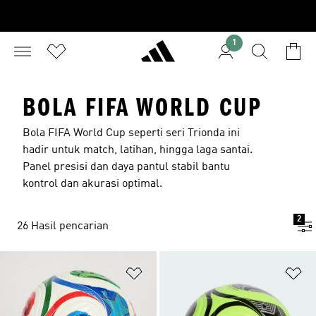
1
BOLA FIFA WORLD CUP
Bola FIFA World Cup seperti seri Trionda ini
hadir untuk match, latihan, hingga laga santai.
Panel presisi dan daya pantul stabil bantu
kontrol dan akurasi optimal.
2
26 Hasil pencarian
Tambahkan ke Wishlist
Ta