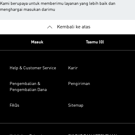
Kami berupaya untuk memberimu layanan yang lebih baik dan
menghargai masukan darimu
Kembali ke atas
Masuk
Tasmu (0)
Help & Customer Service
Karir
Pengembalian &
Pengiriman
Pengembalian Dana
FAQs
Sitemap