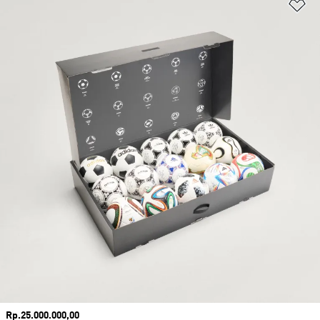
Ta
Harga
Rp.25.000.000,00