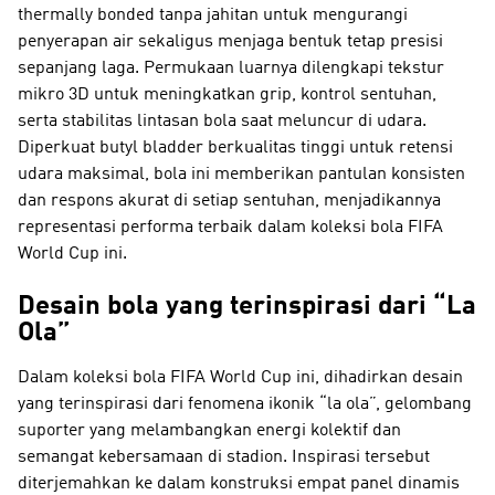
thermally bonded tanpa jahitan untuk mengurangi
penyerapan air sekaligus menjaga bentuk tetap presisi
sepanjang laga. Permukaan luarnya dilengkapi tekstur
mikro 3D untuk meningkatkan grip, kontrol sentuhan,
serta stabilitas lintasan bola saat meluncur di udara.
Diperkuat butyl bladder berkualitas tinggi untuk retensi
udara maksimal, bola ini memberikan pantulan konsisten
dan respons akurat di setiap sentuhan, menjadikannya
representasi performa terbaik dalam koleksi bola FIFA
World Cup ini.
Desain bola yang terinspirasi dari “La
Ola”
Dalam koleksi bola FIFA World Cup ini, dihadirkan desain
yang terinspirasi dari fenomena ikonik “la ola”, gelombang
suporter yang melambangkan energi kolektif dan
semangat kebersamaan di stadion. Inspirasi tersebut
diterjemahkan ke dalam konstruksi empat panel dinamis