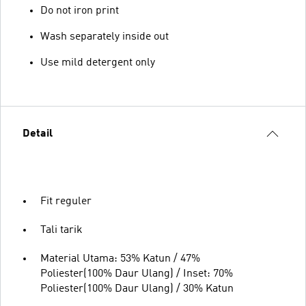
Do not iron print
Wash separately inside out
Use mild detergent only
Detail
Fit reguler
Tali tarik
Material Utama: 53% Katun / 47%
Poliester(100% Daur Ulang) / Inset: 70%
Poliester(100% Daur Ulang) / 30% Katun