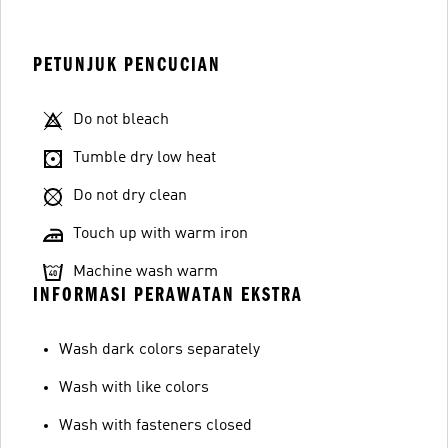
PETUNJUK PENCUCIAN
Do not bleach
Tumble dry low heat
Do not dry clean
Touch up with warm iron
Machine wash warm
INFORMASI PERAWATAN EKSTRA
Wash dark colors separately
Wash with like colors
Wash with fasteners closed