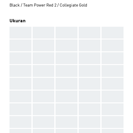
Black / Team Power Red 2 / Collegiate Gold
Ukuran
AAA
AAA
AAA
AAA
AAA
AAA
AAA
AAA
AAA
AAA
AAA
AAA
AAA
AAA
AAA
AAA
AAA
AAA
AAA
AAA
AAA
AAA
AAA
AAA
AAA
AAA
AAA
AAA
AAA
AAA
AAA
AAA
AAA
AAA
AAA
AAA
AAA
AAA
AAA
AAA