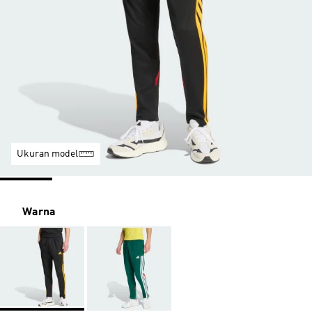
Ukuran model
Warna