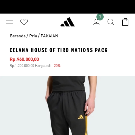
1
/
/
Beranda
Pria
PAKAIAN
CELANA HOUSE OF TIRO NATIONS PACK
Harga penjualan
Rp.960.000,00
Rp.1.200.000,00 Harga asli
-20%
Diskon