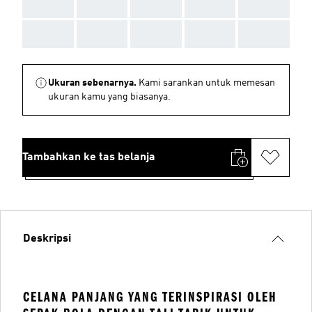
AAA
AAA
AAA
AAA
AAA
AAA
AAA
AAA
AAA
AAA
Ukuran sebenarnya.
Kami sarankan untuk memesan
ukuran kamu yang biasanya.
Tambahkan ke tas belanja
Deskripsi
CELANA PANJANG YANG TERINSPIRASI OLEH