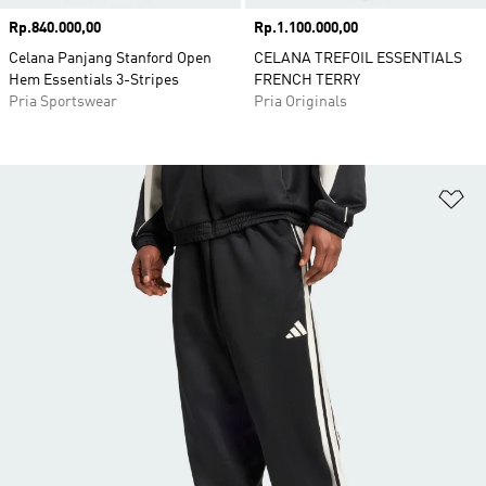
Harga
Rp.840.000,00
Harga
Rp.1.100.000,00
Celana Panjang Stanford Open
CELANA TREFOIL ESSENTIALS
Hem Essentials 3-Stripes
FRENCH TERRY
Pria Sportswear
Pria Originals
Ta