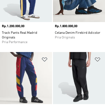
Harga
Rp.1.200.000,00
Harga
Rp.1.800.000,00
Track Pants Real Madrid
Celana Denim Firebird Adicolor
Originals
Pria Originals
Pria Performance
Tambahkan ke Wishlist
Ta