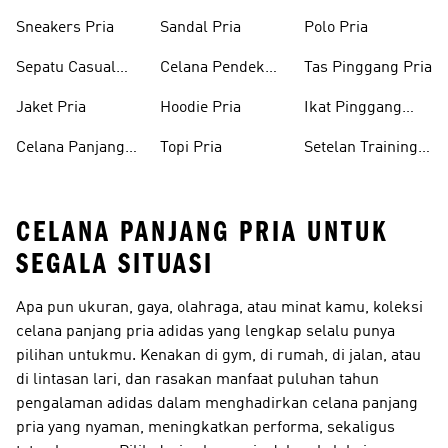
Sneakers Pria
Sandal Pria
Polo Pria
Sepatu Casual
Celana Pendek
Tas Pinggang Pria
Pria
Pria
Jaket Pria
Hoodie Pria
Ikat Pinggang
Pria
Celana Panjang
Topi Pria
Setelan Training
Pria
Pria
CELANA PANJANG PRIA UNTUK
SEGALA SITUASI
Apa pun ukuran, gaya, olahraga, atau minat kamu, koleksi
celana panjang pria adidas yang lengkap selalu punya
pilihan untukmu. Kenakan di gym, di rumah, di jalan, atau
di lintasan lari, dan rasakan manfaat puluhan tahun
pengalaman adidas dalam menghadirkan celana panjang
pria yang nyaman, meningkatkan performa, sekaligus