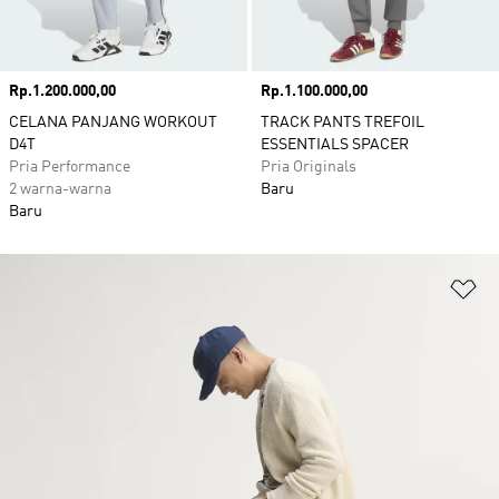
Harga
Rp.1.200.000,00
Harga
Rp.1.100.000,00
CELANA PANJANG WORKOUT
TRACK PANTS TREFOIL
D4T
ESSENTIALS SPACER
Pria Performance
Pria Originals
2 warna-warna
Baru
Baru
Ta