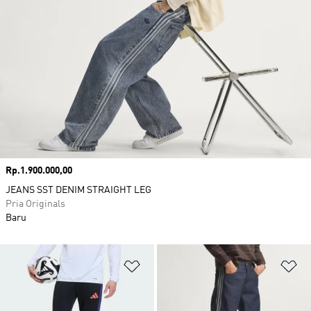
Harga
Rp.1.900.000,00
JEANS SST DENIM STRAIGHT LEG
Pria Originals
Baru
Tambahkan ke Wishlist
Ta