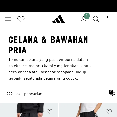
1
CELANA & BAWAHAN
PRIA
Temukan celana yang pas sempurna dalam
koleksi celana pria kami yang lengkap. Untuk
berolahraga atau sekadar menjalani hidup
terbaik, selalu ada celana yang cocok.
2
222 Hasil pencarian
Tambahkan ke Wishlist
Ta