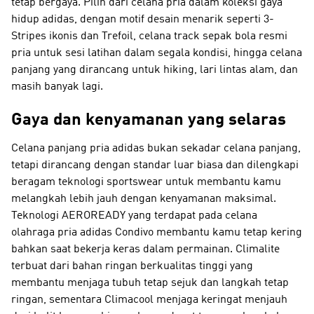
tetap bergaya. Pilih dari celana pria dalam koleksi gaya
hidup adidas, dengan motif desain menarik seperti 3-
Stripes ikonis dan Trefoil, celana track sepak bola resmi
pria untuk sesi latihan dalam segala kondisi, hingga celana
panjang yang dirancang untuk hiking, lari lintas alam, dan
masih banyak lagi.
Gaya dan kenyamanan yang selaras
Celana panjang pria adidas bukan sekadar celana panjang,
tetapi dirancang dengan standar luar biasa dan dilengkapi
beragam teknologi sportswear untuk membantu kamu
melangkah lebih jauh dengan kenyamanan maksimal.
Teknologi AEROREADY yang terdapat pada celana
olahraga pria adidas Condivo membantu kamu tetap kering
bahkan saat bekerja keras dalam permainan. Climalite
terbuat dari bahan ringan berkualitas tinggi yang
membantu menjaga tubuh tetap sejuk dan langkah tetap
ringan, sementara Climacool menjaga keringat menjauh