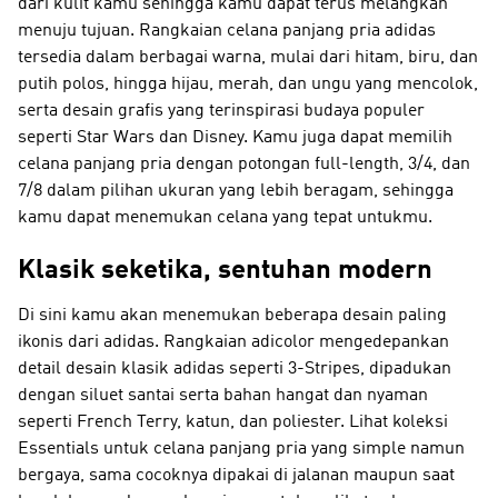
dari kulit kamu sehingga kamu dapat terus melangkah
menuju tujuan. Rangkaian celana panjang pria adidas
tersedia dalam berbagai warna, mulai dari hitam, biru, dan
putih polos, hingga hijau, merah, dan ungu yang mencolok,
serta desain grafis yang terinspirasi budaya populer
seperti Star Wars dan Disney. Kamu juga dapat memilih
celana panjang pria dengan potongan full-length, 3/4, dan
7/8 dalam pilihan ukuran yang lebih beragam, sehingga
kamu dapat menemukan celana yang tepat untukmu.
Klasik seketika, sentuhan modern
Di sini kamu akan menemukan beberapa desain paling
ikonis dari adidas. Rangkaian adicolor mengedepankan
detail desain klasik adidas seperti 3-Stripes, dipadukan
dengan siluet santai serta bahan hangat dan nyaman
seperti French Terry, katun, dan poliester. Lihat koleksi
Essentials untuk celana panjang pria yang simple namun
bergaya, sama cocoknya dipakai di jalanan maupun saat