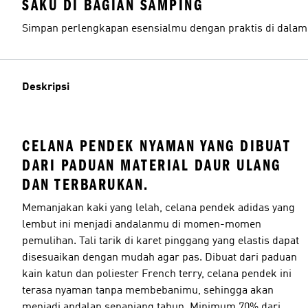
SAKU DI BAGIAN SAMPING
Simpan perlengkapan esensialmu dengan praktis di dalam
Deskripsi
CELANA PENDEK NYAMAN YANG DIBUAT
DARI PADUAN MATERIAL DAUR ULANG
DAN TERBARUKAN.
Memanjakan kaki yang lelah, celana pendek adidas yang
lembut ini menjadi andalanmu di momen-momen
pemulihan. Tali tarik di karet pinggang yang elastis dapat
disesuaikan dengan mudah agar pas. Dibuat dari paduan
kain katun dan poliester French terry, celana pendek ini
terasa nyaman tanpa membebanimu, sehingga akan
menjadi andalan sepanjang tahun. Minimum 70% dari