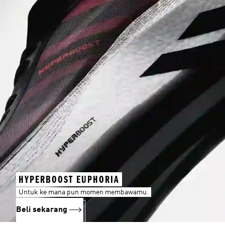
HYPERBOOST EUPHORIA
Untuk ke mana pun momen membawamu.
Beli sekarang