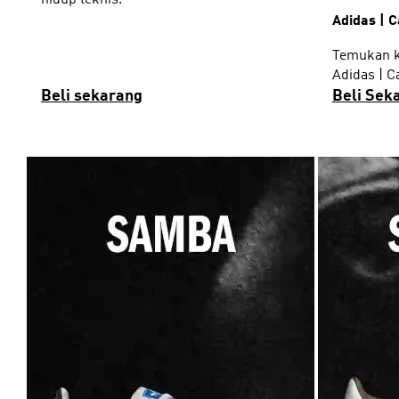
Adidas | 
Temukan k
Adidas | C
Beli sekarang
Beli Sek