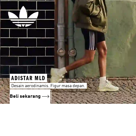
ADISTAR MLD
Desain aerodinamis. Figur masa depan.
Beli sekarang