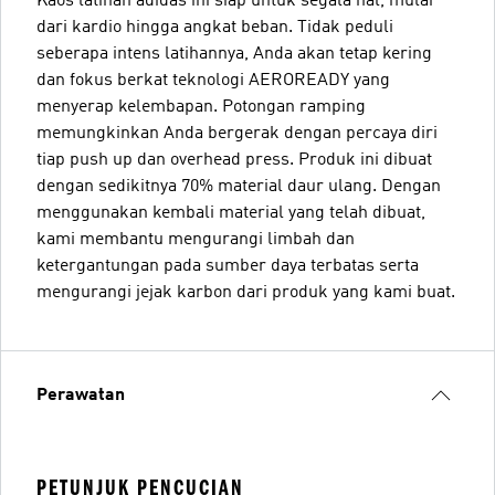
Kaos latihan adidas ini siap untuk segala hal, mulai
dari kardio hingga angkat beban. Tidak peduli
seberapa intens latihannya, Anda akan tetap kering
dan fokus berkat teknologi AEROREADY yang
menyerap kelembapan. Potongan ramping
memungkinkan Anda bergerak dengan percaya diri
tiap push up dan overhead press. Produk ini dibuat
dengan sedikitnya 70% material daur ulang. Dengan
menggunakan kembali material yang telah dibuat,
kami membantu mengurangi limbah dan
ketergantungan pada sumber daya terbatas serta
mengurangi jejak karbon dari produk yang kami buat.
Perawatan
PETUNJUK PENCUCIAN