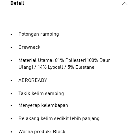
Detail
Potongan ramping
Crewneck
Material Utama: 81% Poliester(100% Daur
Ulang) / 14% Lyocell / 5% Elastane
AEROREADY
Takik kelim samping
Menyerap kelembapan
Belakang kelim sedikit lebih panjang
Warna produk: Black