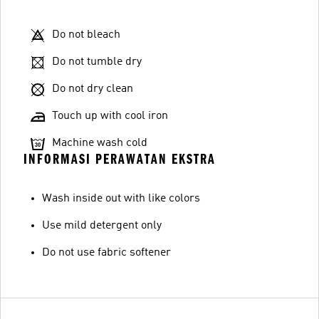
Do not bleach
Do not tumble dry
Do not dry clean
Touch up with cool iron
Machine wash cold
INFORMASI PERAWATAN EKSTRA
Wash inside out with like colors
Use mild detergent only
Do not use fabric softener