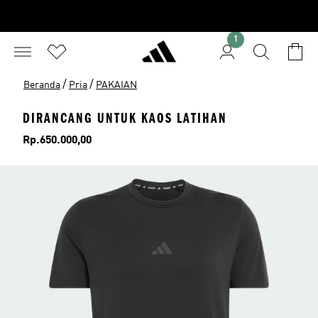
1
/
/
Beranda
Pria
PAKAIAN
DIRANCANG UNTUK KAOS LATIHAN
Harga
Rp.650.000,00