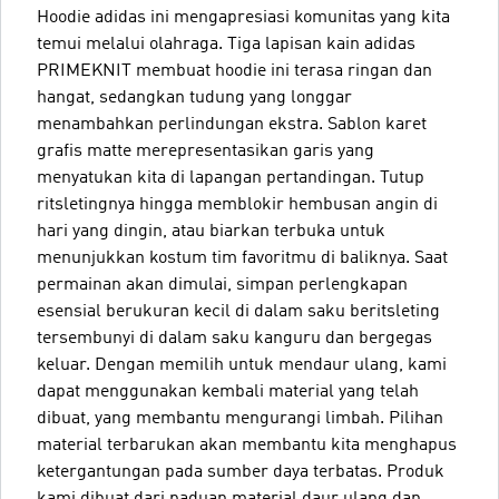
Hoodie adidas ini mengapresiasi komunitas yang kita
temui melalui olahraga. Tiga lapisan kain adidas
PRIMEKNIT membuat hoodie ini terasa ringan dan
hangat, sedangkan tudung yang longgar
menambahkan perlindungan ekstra. Sablon karet
grafis matte merepresentasikan garis yang
menyatukan kita di lapangan pertandingan. Tutup
ritsletingnya hingga memblokir hembusan angin di
hari yang dingin, atau biarkan terbuka untuk
menunjukkan kostum tim favoritmu di baliknya. Saat
permainan akan dimulai, simpan perlengkapan
esensial berukuran kecil di dalam saku beritsleting
tersembunyi di dalam saku kanguru dan bergegas
keluar. Dengan memilih untuk mendaur ulang, kami
dapat menggunakan kembali material yang telah
dibuat, yang membantu mengurangi limbah. Pilihan
material terbarukan akan membantu kita menghapus
ketergantungan pada sumber daya terbatas. Produk
kami dibuat dari paduan material daur ulang dan