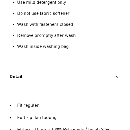
Use mild detergent only
Do not use fabric softener
Wash with fasteners closed
Remove promptly after wash
Wash inside washing bag
Detail
Fit reguler
Full zip dan tudung