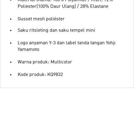
Material Utama: 100% Polyamide / Inset: 72%
Poliester(100% Daur Ulang) / 28% Elastane
Gusset mesh poliéster
Saku ritsleting dan saku tempel mini
Logo anyaman Y-3 dan label tanda tangan Yohji
Yamamoto
Warna produk: Multicolor
Kode produk: KQ9832