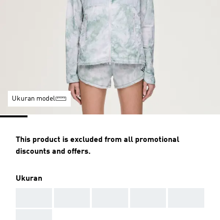
Ukuran model
This product is excluded from all promotional
discounts and offers.
Ukuran
AAA
AAA
AAA
AAA
AAA
AAA