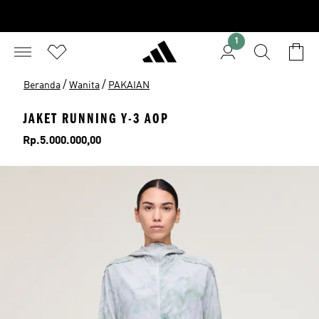
1
/
/
Beranda
Wanita
PAKAIAN
JAKET RUNNING Y-3 AOP
Harga
Rp.5.000.000,00