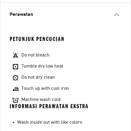
Perawatan
PETUNJUK PENCUCIAN
Do not bleach
Tumble dry low heat
Do not dry clean
Touch up with cool iron
Machine wash cold
INFORMASI PERAWATAN EKSTRA
Wash inside out with like colors