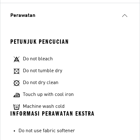
Perawatan
PETUNJUK PENCUCIAN
Do not bleach
Do not tumble dry
Do not dry clean
Touch up with cool iron
Machine wash cold
INFORMASI PERAWATAN EKSTRA
Do not use fabric softener