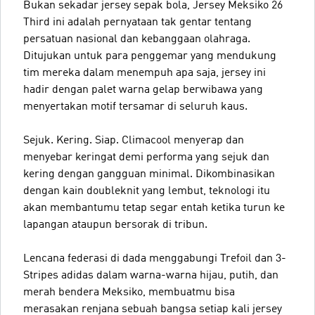
Bukan sekadar jersey sepak bola, Jersey Meksiko 26
Third ini adalah pernyataan tak gentar tentang
persatuan nasional dan kebanggaan olahraga.
Ditujukan untuk para penggemar yang mendukung
tim mereka dalam menempuh apa saja, jersey ini
hadir dengan palet warna gelap berwibawa yang
menyertakan motif tersamar di seluruh kaus.
Sejuk. Kering. Siap. Climacool menyerap dan
menyebar keringat demi performa yang sejuk dan
kering dengan gangguan minimal. Dikombinasikan
dengan kain doubleknit yang lembut, teknologi itu
akan membantumu tetap segar entah ketika turun ke
lapangan ataupun bersorak di tribun.
Lencana federasi di dada menggabungi Trefoil dan 3-
Stripes adidas dalam warna-warna hijau, putih, dan
merah bendera Meksiko, membuatmu bisa
merasakan renjana sebuah bangsa setiap kali jersey