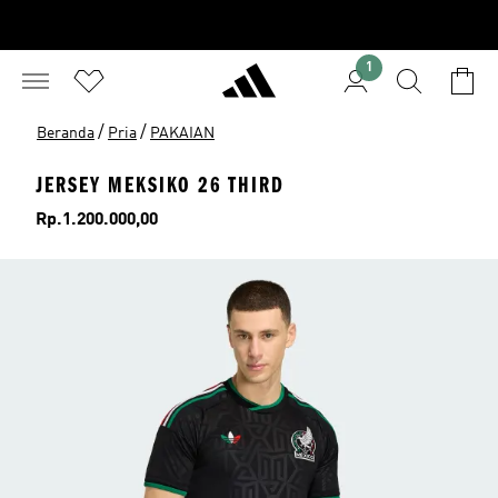
1
/
/
Beranda
Pria
PAKAIAN
JERSEY MEKSIKO 26 THIRD
Harga
Rp.1.200.000,00