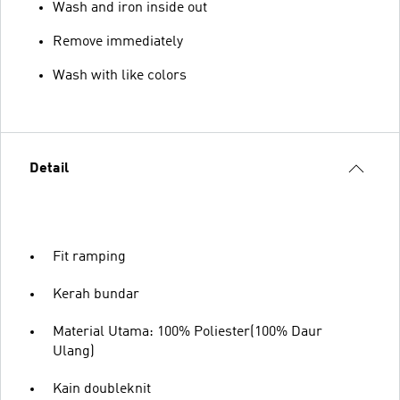
Wash and iron inside out
Remove immediately
Wash with like colors
Detail
Fit ramping
Kerah bundar
Material Utama: 100% Poliester(100% Daur
Ulang)
Kain doubleknit