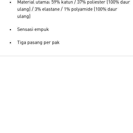
Material utama: 59% katun / 37% poliester (100% daur
ulang) / 3% elastane / 1% polyamide (100% daur
ulang)
Sensasi empuk
Tiga pasang per pak