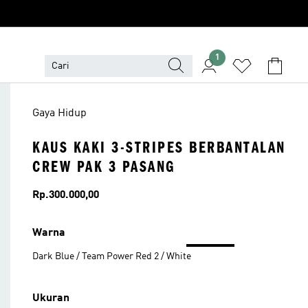
1
Gaya Hidup
KAUS KAKI 3-STRIPES BERBANTALAN
CREW PAK 3 PASANG
Harga
Rp.300.000,00
Warna
Dark Blue / Team Power Red 2 / White
Ukuran