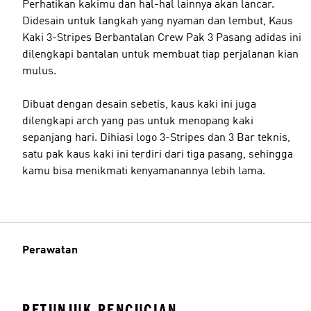
Perhatikan kakimu dan hal-hal lainnya akan lancar.
Didesain untuk langkah yang nyaman dan lembut, Kaus
Kaki 3-Stripes Berbantalan Crew Pak 3 Pasang adidas ini
dilengkapi bantalan untuk membuat tiap perjalanan kian
mulus.
Dibuat dengan desain sebetis, kaus kaki ini juga
dilengkapi arch yang pas untuk menopang kaki
sepanjang hari. Dihiasi logo 3-Stripes dan 3 Bar teknis,
satu pak kaus kaki ini terdiri dari tiga pasang, sehingga
kamu bisa menikmati kenyamanannya lebih lama.
Perawatan
PETUNJUK PENCUCIAN