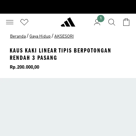
1
/
/
Beranda
Gaya Hidup
AKSESORI
KAUS KAKI LINEAR TIPIS BERPOTONGAN
RENDAH 3 PASANG
Harga
Rp.200.000,00