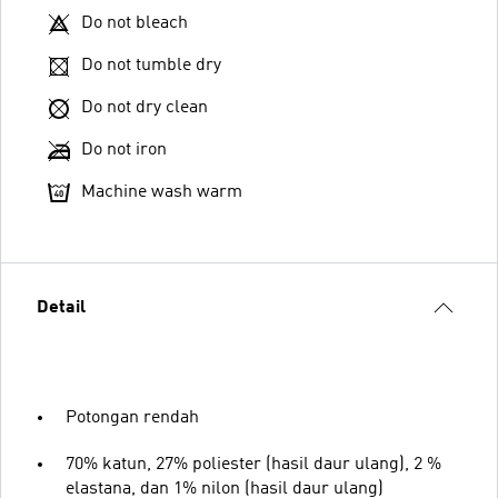
Do not bleach
Do not tumble dry
Do not dry clean
Do not iron
Machine wash warm
Detail
Potongan rendah
70% katun, 27% poliester (hasil daur ulang), 2 %
elastana, dan 1% nilon (hasil daur ulang)