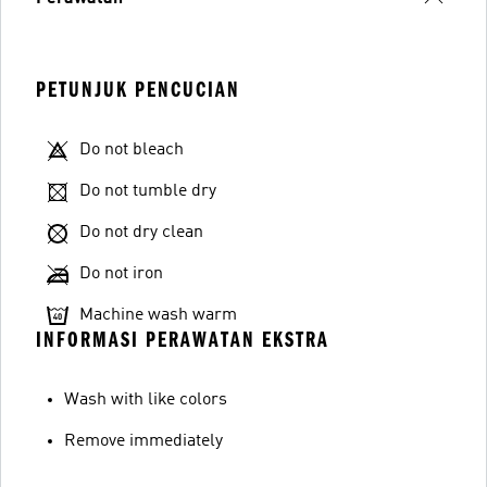
PETUNJUK PENCUCIAN
Do not bleach
Do not tumble dry
Do not dry clean
Do not iron
Machine wash warm
INFORMASI PERAWATAN EKSTRA
Wash with like colors
Remove immediately