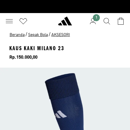
1
/
/
Beranda
Sepak Bola
AKSESORI
KAUS KAKI MILANO 23
Harga
Rp.150.000,00