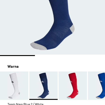
Warna
Team Navy Blue 2 / White