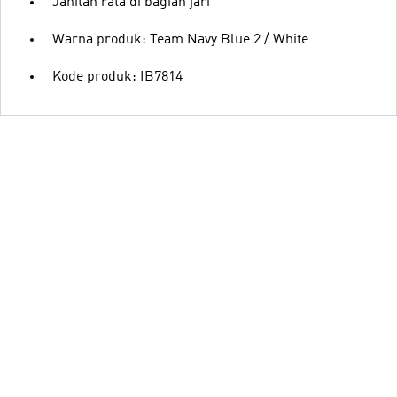
Jahitan rata di bagian jari
Warna produk: Team Navy Blue 2 / White
Kode produk: IB7814