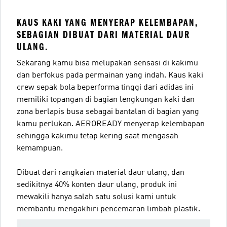
KAUS KAKI YANG MENYERAP KELEMBAPAN,
SEBAGIAN DIBUAT DARI MATERIAL DAUR
ULANG.
Sekarang kamu bisa melupakan sensasi di kakimu
dan berfokus pada permainan yang indah. Kaus kaki
crew sepak bola beperforma tinggi dari adidas ini
memiliki topangan di bagian lengkungan kaki dan
zona berlapis busa sebagai bantalan di bagian yang
kamu perlukan. AEROREADY menyerap kelembapan
sehingga kakimu tetap kering saat mengasah
kemampuan.
Dibuat dari rangkaian material daur ulang, dan
sedikitnya 40% konten daur ulang, produk ini
mewakili hanya salah satu solusi kami untuk
membantu mengakhiri pencemaran limbah plastik.