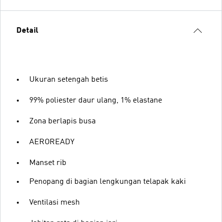
Detail
Ukuran setengah betis
99% poliester daur ulang, 1% elastane
Zona berlapis busa
AEROREADY
Manset rib
Penopang di bagian lengkungan telapak kaki
Ventilasi mesh