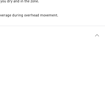
ou dry and in the zone.
 coverage during overhead movement.