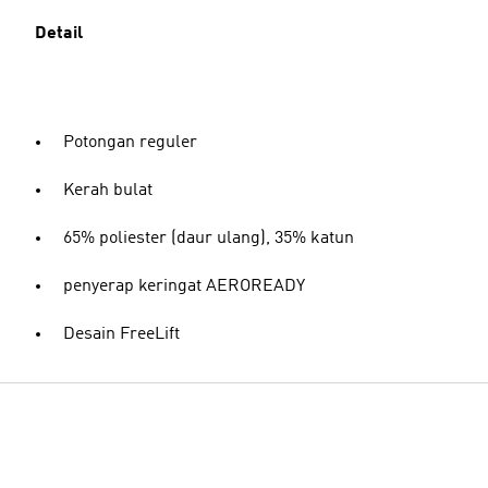
Detail
Potongan reguler
Kerah bulat
65% poliester (daur ulang), 35% katun
penyerap keringat AEROREADY
Desain FreeLift