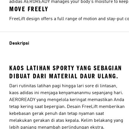
adidas AEROREADY manages your body's moisture to keep y
MOVE FREELY
FreeLift design offers a full range of motion and stay-put
Deskripsi
KAOS LATIHAN SPORTY YANG SEBAGIAN
DIBUAT DARI MATERIAL DAUR ULANG.
Dari rutinitas latihan pagi hingga lari sore di lintasan,
kaos adidas ini menjaga kenyamananmu sepanjang hari.
AEROREADY yang mengelola keringat memastikan Anda
tetap kering saat bepergian. Desain FreeLift memberikan
kebebasan gerak penuh dan tetap nyaman saat
melakukan gerakan di atas kepala. Kelim belakang yang
lebih panjang menambah perlindungan ekstra.