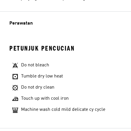
Perawatan
PETUNJUK PENCUCIAN
Do not bleach
Tumble dry low heat
Do not dry clean
Touch up with cool iron
Machine wash cold mild delicate cy cycle