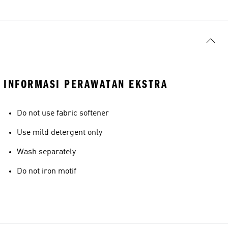
INFORMASI PERAWATAN EKSTRA
Do not use fabric softener
Use mild detergent only
Wash separately
Do not iron motif