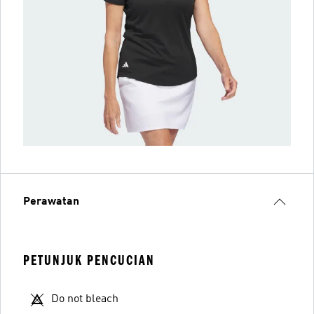
Perawatan
PETUNJUK PENCUCIAN
Do not bleach