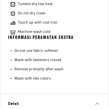
Tumble dry low heat
Do not dry clean
Touch up with cool iron
Machine wash cold
INFORMASI PERAWATAN EKSTRA
Do not use fabric softener
Wash with fasteners closed
Remove promptly after wash
Wash with like colors
Detail