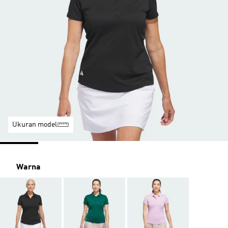
Ukuran model
Warna