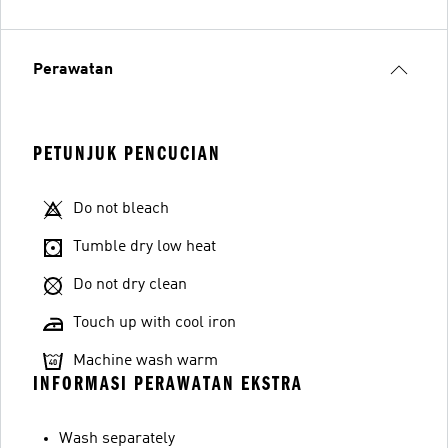
Perawatan
PETUNJUK PENCUCIAN
Do not bleach
Tumble dry low heat
Do not dry clean
Touch up with cool iron
Machine wash warm
INFORMASI PERAWATAN EKSTRA
Wash separately