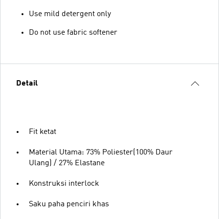
Use mild detergent only
Do not use fabric softener
Detail
Fit ketat
Material Utama: 73% Poliester(100% Daur
Ulang) / 27% Elastane
Konstruksi interlock
Saku paha penciri khas