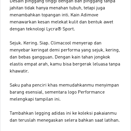
Desain pinggang tinggi dengan ban pinggang tanpa
jahitan tidak hanya menahan tubuh, tetapi juga
menambahkan topangan inti. Kain Adimove
menawarkan kesan melekat kulit dan bentuk awet
dengan teknologi Lycra® Sport.
Sejuk. Kering. Siap. Climacool menyerap dan
menyebar keringat demi performa yang sejuk, kering,
dan bebas gangguan. Dengan kain tahan jongkok
elastis empat arah, kamu bisa bergerak leluasa tanpa
khawatir.
Saku paha penciri khas memudahkanmu menyimpan
barang esensial, sementara logo Performance
melengkapi tampilan ini.
Tambahkan legging adidas ini ke koleksi pakaianmu
dan teruslah menegaskan selera bahkan saat latihan.