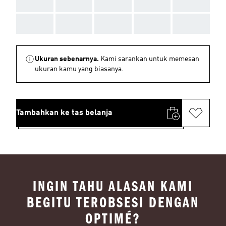
AAA
AAA
AAA
AAA
AAA
AAA
AAA
AAA
AAA
AAA
Ukuran sebenarnya.
Kami sarankan untuk memesan
ukuran kamu yang biasanya.
Tambahkan ke tas belanja
INGIN TAHU ALASAN KAMI
BEGITU TEROBSESI DENGAN
OPTIMÉ?