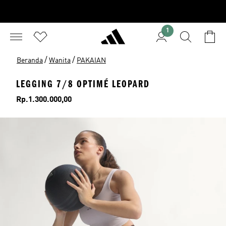
1
/
/
Beranda
Wanita
PAKAIAN
LEGGING 7/8 OPTIMÉ LEOPARD
Harga
Rp.1.300.000,00