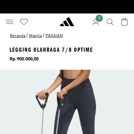
1
/
/
Beranda
Wanita
PAKAIAN
LEGGING OLAHRAGA 7/8 OPTIME
Harga
Rp.900.000,00