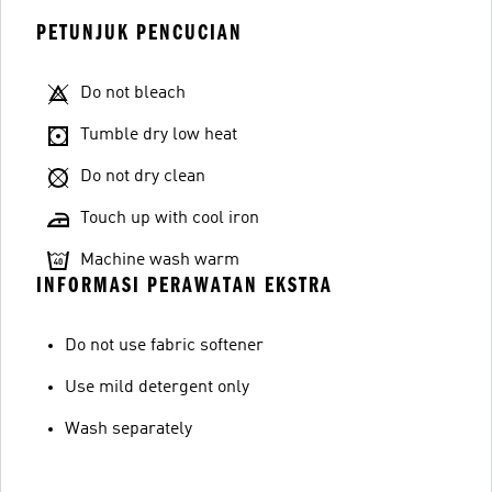
PETUNJUK PENCUCIAN
Do not bleach
Tumble dry low heat
Do not dry clean
Touch up with cool iron
Machine wash warm
INFORMASI PERAWATAN EKSTRA
Do not use fabric softener
Use mild detergent only
Wash separately