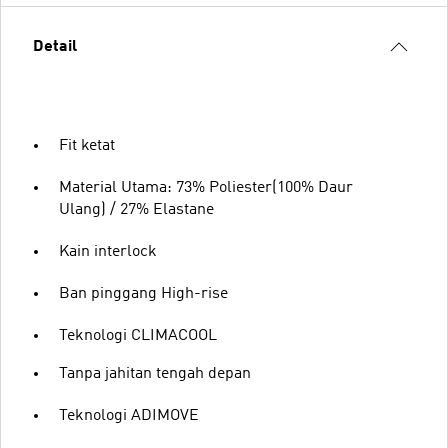
Detail
Fit ketat
Material Utama: 73% Poliester(100% Daur
Ulang) / 27% Elastane
Kain interlock
Ban pinggang High-rise
Teknologi CLIMACOOL
Tanpa jahitan tengah depan
Teknologi ADIMOVE