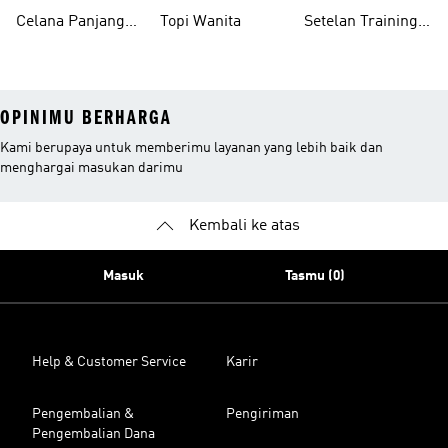
Celana Panjang
Topi Wanita
Setelan Training
Wanita
Wanita
OPINIMU BERHARGA
Kami berupaya untuk memberimu layanan yang lebih baik dan
menghargai masukan darimu
Kembali ke atas
Masuk
Tasmu (0)
Help & Customer Service
Karir
Pengembalian &
Pengiriman
Pengembalian Dana