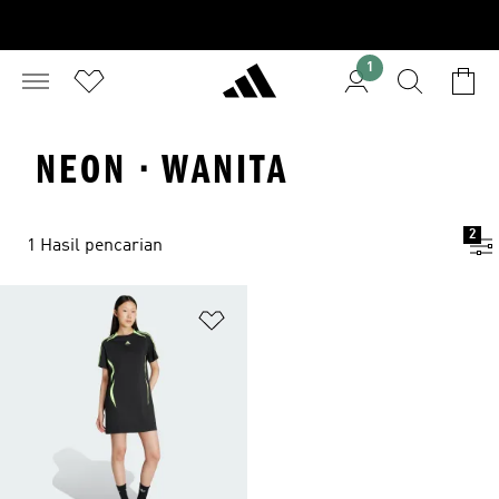
1
NEON · WANITA
2
1 Hasil pencarian
Tambahkan ke Wishlist